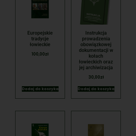
Europejskie
Instrukcja
tradycje
prowadzenia
łowieckie
obowiązkowej
dokumentacji w
100,00
zł
kołach
łowieckich oraz
jej archiwizacja
30,00
zł
Dodaj do koszyka
Dodaj do koszyka