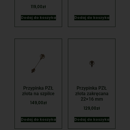
119,00
zł
Dodaj do koszyka
Dodaj do koszyka
Przypinka PZŁ
Przypinka PZŁ
złota na szpilce
złota zakręcana
22×16 mm
149,00
zł
129,00
zł
Dodaj do koszyka
Dodaj do koszyka