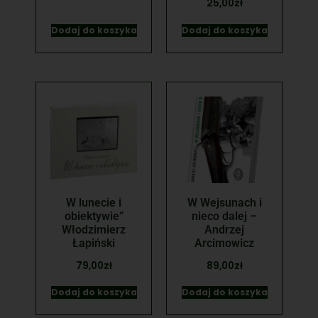
25,00
zł
Dodaj do koszyka
Dodaj do koszyka
W lunecie i
W Wejsunach i
obiektywie”
nieco dalej –
Włodzimierz
Andrzej
Łapiński
Arcimowicz
79,00
zł
89,00
zł
Dodaj do koszyka
Dodaj do koszyka