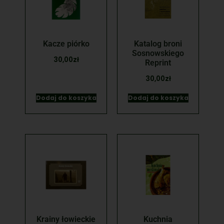
Kacze piórko
Katalog broni
Sosnowskiego
30,00
zł
Reprint
30,00
zł
Dodaj do koszyka
Dodaj do koszyka
Krainy łowieckie
Kuchnia