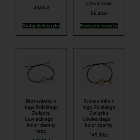
sztucerowe
30,00
zł
50,00
zł
Dodaj do koszyka
Dodaj do koszyka
Bransoletka z
Bransoletka z
logo Polskiego
logo Polskiego
Związku
Związku
Łowieckiego –
Łowieckiego –
kolor ciemny
kolor czarny
brąz
149,00
zł