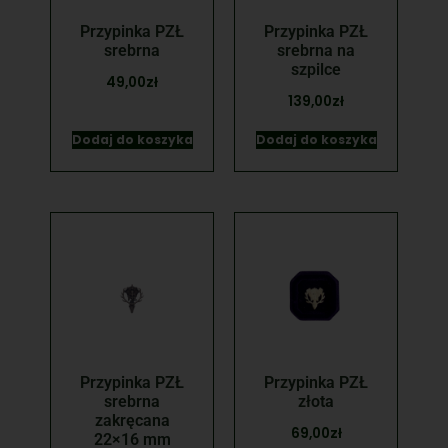
Przypinka PZŁ
Przypinka PZŁ
srebrna
srebrna na
szpilce
49,00
zł
139,00
zł
Dodaj do koszyka
Dodaj do koszyka
Przypinka PZŁ
Przypinka PZŁ
srebrna
złota
zakręcana
69,00
zł
22×16 mm