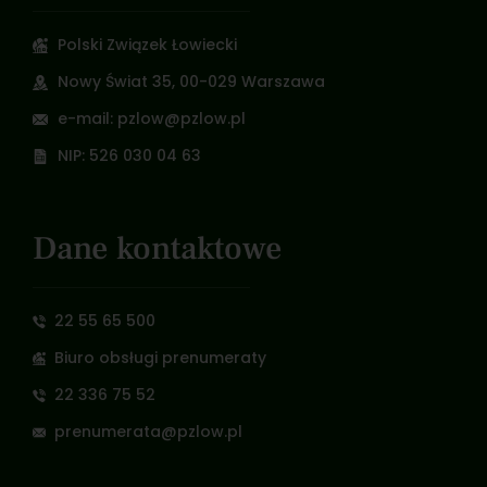
Polski Związek Łowiecki
Nowy Świat 35, 00-029 Warszawa
e-mail: pzlow@pzlow.pl
NIP: 526 030 04 63
Dane kontaktowe
22 55 65 500
Biuro obsługi prenumeraty
22 336 75 52
prenumerata@pzlow.pl