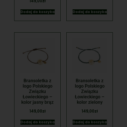
149,00
zł
Dodaj do koszyka
Dodaj do koszyka
Bransoletka z
Bransoletka z
logo Polskiego
logo Polskiego
Związku
Związku
Łowieckiego –
Łowieckiego –
kolor jasny brąz
kolor zielony
149,00
zł
149,00
zł
Dodaj do koszyka
Dodaj do koszyka