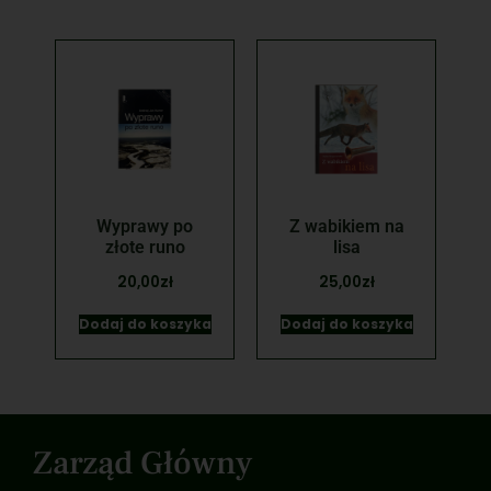
Wyprawy po
Z wabikiem na
złote runo
lisa
20,00
zł
25,00
zł
Dodaj do koszyka
Dodaj do koszyka
Zarząd Główny