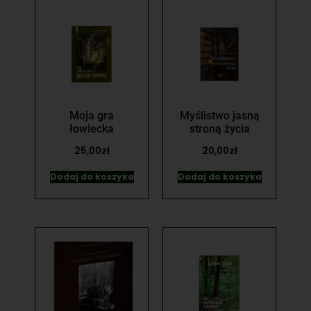
Moja gra
Myślistwo jasną
łowiecka
stroną życia
25,00
zł
20,00
zł
Dodaj do koszyka
Dodaj do koszyka