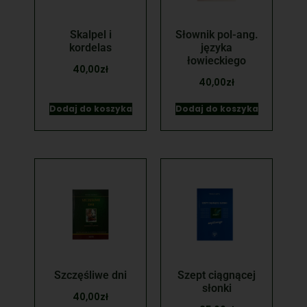
Skalpel i
Słownik pol-ang.
kordelas
języka
łowieckiego
40,00
zł
40,00
zł
Dodaj do koszyka
Dodaj do koszyka
Szczęśliwe dni
Szept ciągnącej
słonki
40,00
zł