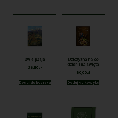
Dwie pasje
Dziczyzna na co
dzień i na święta
25,00
zł
60,00
zł
Dodaj do koszyka
Dodaj do koszyka