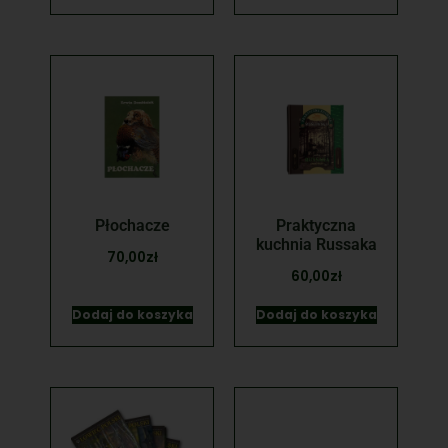
Płochacze
Praktyczna
kuchnia Russaka
70,00
zł
60,00
zł
Dodaj do koszyka
Dodaj do koszyka