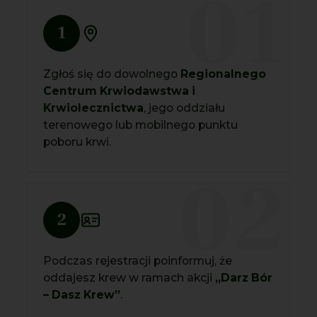
01
1
Zgłoś się do dowolnego
Regionalnego
Centrum Krwiodawstwa i
Krwiolecznictwa
, jego oddziału
terenowego lub mobilnego punktu
poboru krwi.
02
2
Podczas rejestracji poinformuj, że
oddajesz krew w ramach akcji
„Darz Bór
– Dasz Krew”
.