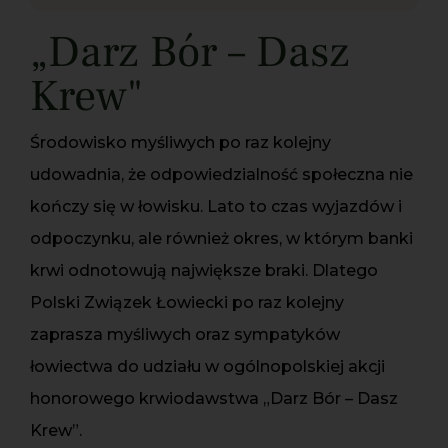
„Darz Bór – Dasz
Krew"
Środowisko myśliwych po raz kolejny
udowadnia, że odpowiedzialność społeczna nie
kończy się w łowisku. Lato to czas wyjazdów i
odpoczynku, ale również okres, w którym banki
krwi odnotowują największe braki. Dlatego
Polski Związek Łowiecki po raz kolejny
zaprasza myśliwych oraz sympatyków
łowiectwa do udziału w ogólnopolskiej akcji
honorowego krwiodawstwa „Darz Bór – Dasz
Krew”.