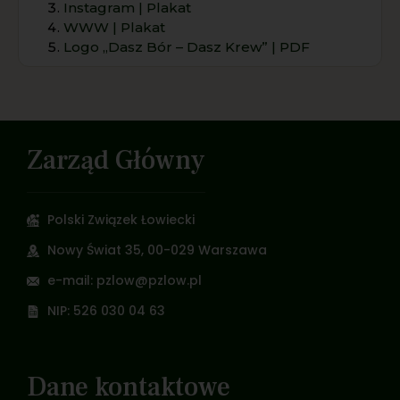
Instagram | Plakat
WWW | Plakat
Logo „Dasz Bór – Dasz Krew” | PDF
Zarząd Główny
Polski Związek Łowiecki
Nowy Świat 35, 00-029 Warszawa
e-mail: pzlow@pzlow.pl
NIP: 526 030 04 63
Dane kontaktowe