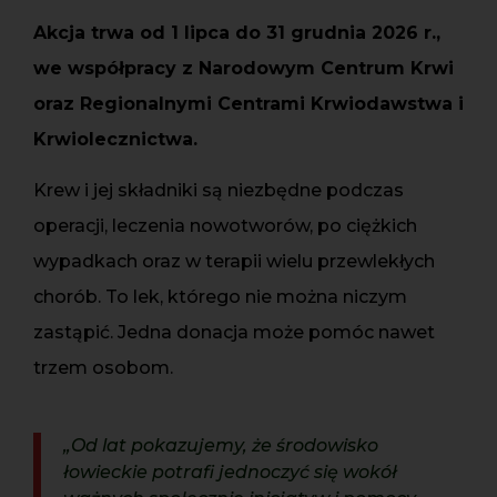
Akcja trwa od 1 lipca do 31 grudnia 2026 r.,
we współpracy z Narodowym Centrum Krwi
oraz Regionalnymi Centrami Krwiodawstwa i
Krwiolecznictwa.
Krew i jej składniki są niezbędne podczas
operacji, leczenia nowotworów, po ciężkich
wypadkach oraz w terapii wielu przewlekłych
chorób. To lek, którego nie można niczym
zastąpić. Jedna donacja może pomóc nawet
trzem osobom.
„Od lat pokazujemy, że środowisko
łowieckie potrafi jednoczyć się wokół