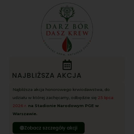
NAJBLIŻSZA AKCJA
Najbliższa akcja honorowego krwiodawstwa, do
udziału w której zachęcamy, odbędzie się
25 lipca
2026 r.
na Stadionie Narodowym PGE w
Warszawie.
Zobacz szczegóły akcji