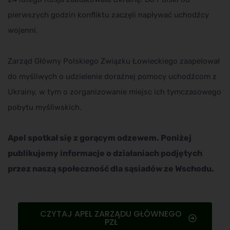
pierwszych godzin konfliktu zaczęli napływać uchodźcy
wojenni.
Zarząd Główny Polskiego Związku Łowieckiego zaapelował
do myśliwych o udzielenie doraźnej pomocy uchodźcom z
Ukrainy, w tym o zorganizowanie miejsc ich tymczasowego
pobytu myśliwskich.
Apel spotkał się z gorącym odzewem. Poniżej
publikujemy informacje o działaniach podjętych
przez naszą społeczność dla sąsiadów ze Wschodu.
CZYTAJ APEL ZARZĄDU GŁÓWNEGO
PZŁ