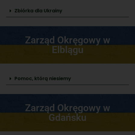
Zbiórka dla Ukrainy
Zarząd Okręgowy w
Elblągu
Pomoc, którą niesiemy
Zarząd Okręgowy w
Gdańsku