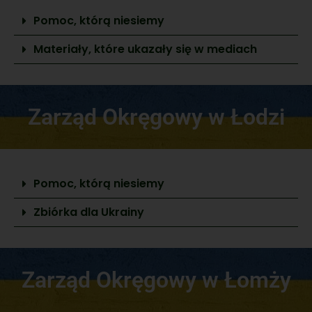
Pomoc, którą niesiemy
Materiały, które ukazały się w mediach
Zarząd Okręgowy w Łodzi
Pomoc, którą niesiemy
Zbiórka dla Ukrainy
Zarząd Okręgowy w Łomży