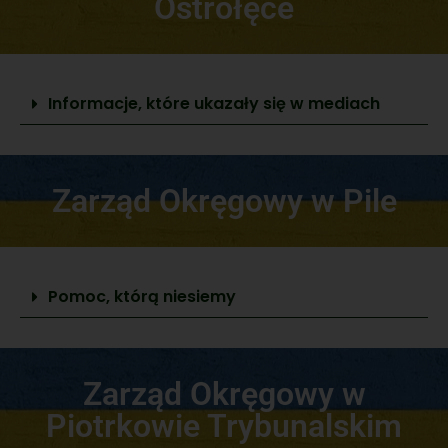
Ostrołęce
Informacje, które ukazały się w mediach
Zarząd Okręgowy w Pile
Pomoc, którą niesiemy
Zarząd Okręgowy w
Piotrkowie Trybunalskim