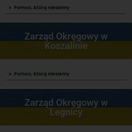
Pomoc, którą niesiemy
Zarząd Okręgowy w
Koszalinie
Pomoc, którą niesiemy
Zarząd Okręgowy w
Legnicy