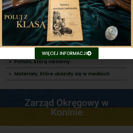
Zarząd Okręgowy w
Krośnie
WIĘCEJ INFORMACJI
Pomoc, którą niesiemy
Materiały, które ukazały się w mediach
Zarząd Okręgowy w
Koninie