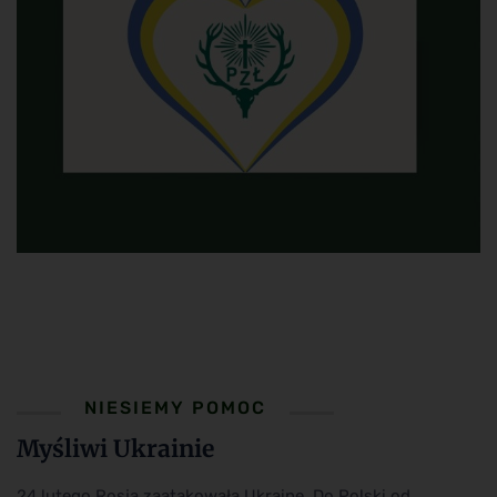
NIESIEMY POMOC
Myśliwi Ukrainie
24 lutego Rosja zaatakowała Ukrainę. Do Polski od