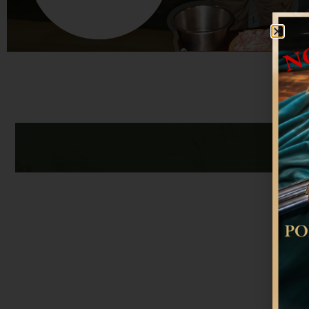
Sezon 1
SPRAWDŹ