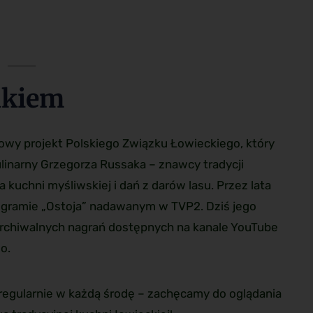
akiem
owy projekt Polskiego Związku Łowieckiego, który
linarny Grzegorza Russaka – znawcy tradycji
a kuchni myśliwskiej i dań z darów lasu. Przez lata
programie „Ostoja” nadawanym w TVP2. Dziś jego
archiwalnych nagrań dostępnych na kanale YouTube
o.
regularnie w każdą środę – zachęcamy do oglądania