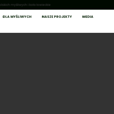
lskich myśliwych i koła łowieckie
DLA MYŚLIWYCH
NASZE PROJEKTY
MEDIA