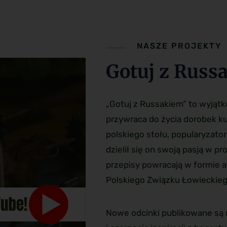
NASZE PROJEKTY
Gotuj z Russ
„Gotuj z Russakiem” to wyjątk
przywraca do życia dorobek ku
polskiego stołu, popularyzator
dzielił się on swoją pasją w 
przepisy powracają w formie 
Polskiego Związku Łowieckieg
Nowe odcinki publikowane są 