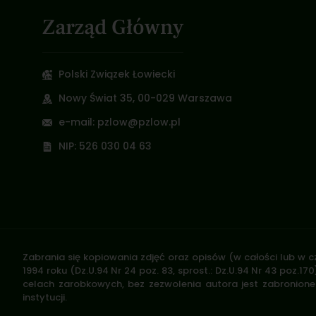
Zarząd Główny
Polski Związek Łowiecki
Nowy Świat 35, 00-029 Warszawa
e-mail: pzlow@pzlow.pl
NIP: 526 030 04 63
Zabrania się kopiowania zdjęć oraz opisów (w całości lub w c
1994 roku (Dz.U.94 Nr 24 poz. 83, sprost.: Dz.U.94 Nr 43 poz
celach zarobkowych, bez zezwolenia autora jest zabronione 
instytucji.