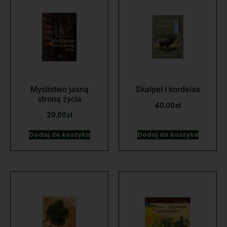
Myślistwo jasną
Skalpel i kordelas
stroną życia
40,00
zł
20,00
zł
Dodaj do koszyka
Dodaj do koszyka