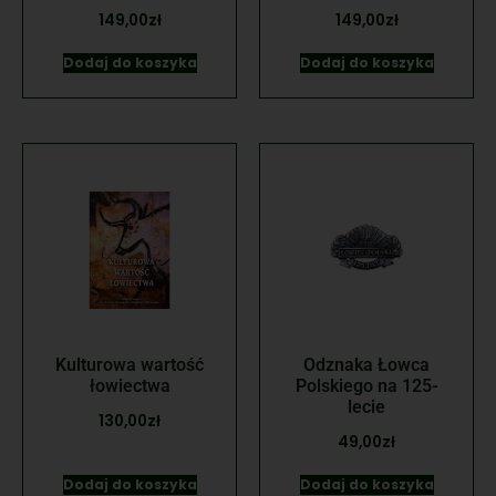
149,00
zł
149,00
zł
Dodaj do koszyka
Dodaj do koszyka
Kulturowa wartość
Odznaka Łowca
łowiectwa
Polskiego na 125-
lecie
130,00
zł
49,00
zł
Dodaj do koszyka
Dodaj do koszyka