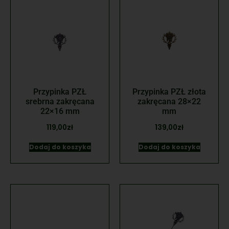
Przypinka PZŁ
Przypinka PZŁ złota
srebrna zakręcana
zakręcana 28×22
22×16 mm
mm
119,00
zł
139,00
zł
Dodaj do koszyka
Dodaj do koszyka