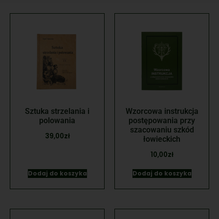
Sztuka strzelania i
Wzorcowa instrukcja
polowania
postępowania przy
szacowaniu szkód
39,00
zł
łowieckich
10,00
zł
Dodaj do koszyka
Dodaj do koszyka