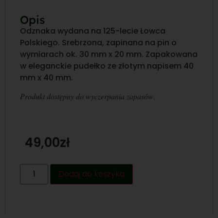
Opis
Odznaka wydana na 125-lecie Łowca
Polskiego. Srebrzona, zapinana na pin o
wymiarach ok. 30 mm x 20 mm. Zapakowana
w eleganckie pudełko ze złotym napisem 40
mm x 40 mm.
Produkt dostępny do wyczerpania zapasów
.
49,00
zł
Dodaj do koszyka