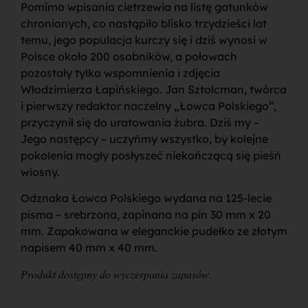
Pomimo wpisania cietrzewia na listę gatunków
chronionych, co nastąpiło blisko trzydzieści lat
temu, jego populacja kurczy się i dziś wynosi w
Polsce około 200 osobników, a połowach
pozostały tylko wspomnienia i zdjęcia
Włodzimierza Łapińskiego. Jan Sztolcman, twórca
i pierwszy redaktor naczelny „Łowca Polskiego”,
przyczynił się do uratowania żubra. Dziś my –
Jego następcy – uczyńmy wszystko, by kolejne
pokolenia mogły posłyszeć niekończącą się pieśń
wiosny.
Odznaka Łowca Polskiego wydana na 125-lecie
pisma – srebrzona, zapinana na pin 30 mm x 20
mm. Zapakowana w eleganckie pudełko ze złotym
napisem 40 mm x 40 mm.
Produkt dostępny do wyczerpania zapasów
.