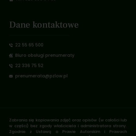
Dane kontaktowe
22 55 65 500
Biuro obsługi prenumeraty
22 336 75 52
prenumerata@pzlow.pl
Zabrania się kopiowania zdjęć oraz opisów (w całości lub
w części) bez zgody właściciela i administratora strony.
Zgodnie z Ustawą o Prawie Autorskim i Prawach