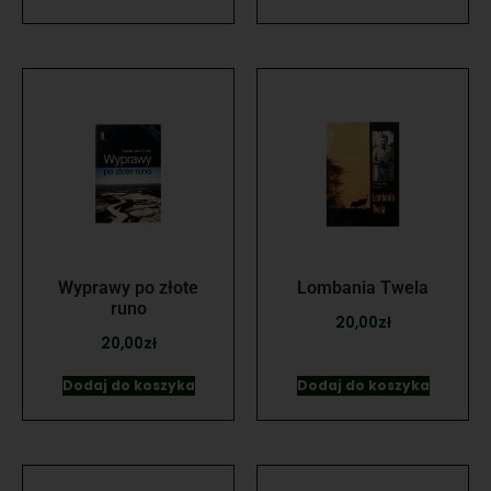
Wyprawy po złote
Lombania Twela
runo
20,00
zł
20,00
zł
Dodaj do koszyka
Dodaj do koszyka