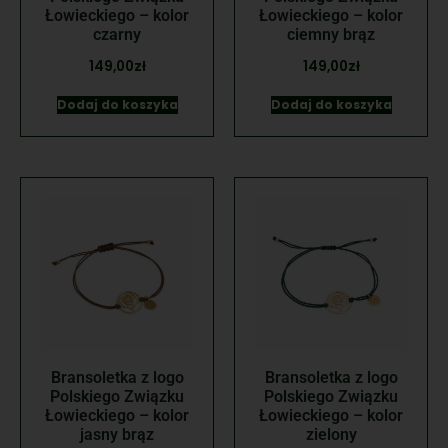
Łowieckiego – kolor
Łowieckiego – kolor
czarny
ciemny brąz
149,00
zł
149,00
zł
Dodaj do koszyka
Dodaj do koszyka
Bransoletka z logo
Bransoletka z logo
Polskiego Związku
Polskiego Związku
Łowieckiego – kolor
Łowieckiego – kolor
jasny brąz
zielony