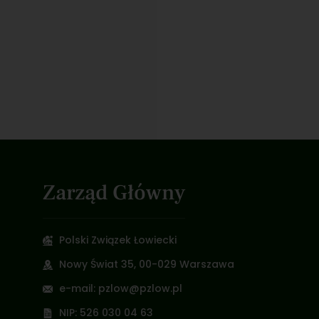
Zarząd Główny
Polski Związek Łowiecki
Nowy Świat 35, 00-029 Warszawa
e-mail: pzlow@pzlow.pl
NIP: 526 030 04 63