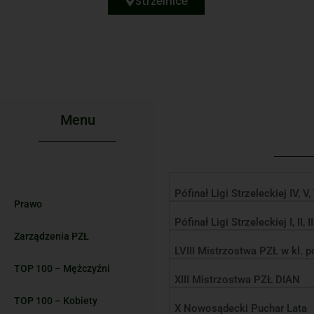
Strzelnice
Menu
Strzelectwo
Pófinał Ligi Strzeleckiej IV, V,
Prawo
Pófinał Ligi Strzeleckiej I, II, II
Zarządzenia PZŁ
LVIII Mistrzostwa PZŁ w kl. 
TOP 100 – Mężczyźni
XIII Mistrzostwa PZŁ DIAN
TOP 100 – Kobiety
X Nowosądecki Puchar Lata