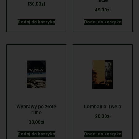
lecie
130,00
zł
49,00
zł
Dodaj do koszyka
Dodaj do koszyka
Wyprawy po złote
Lombania Twela
runo
20,00
zł
20,00
zł
Dodaj do koszyka
Dodaj do koszyka