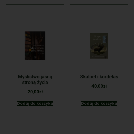
Myślistwo jasną
Skalpel i kordelas
stroną życia
40,00
zł
20,00
zł
Dodaj do koszyka
Dodaj do koszyka