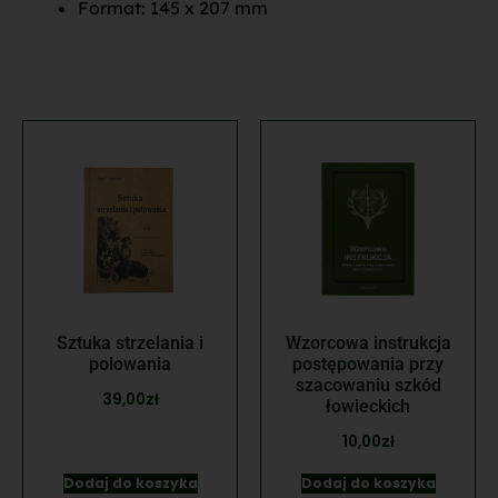
Format: 145 x 207 mm
Sztuka strzelania i
Wzorcowa instrukcja
polowania
postępowania przy
szacowaniu szkód
39,00
zł
łowieckich
10,00
zł
Dodaj do koszyka
Dodaj do koszyka