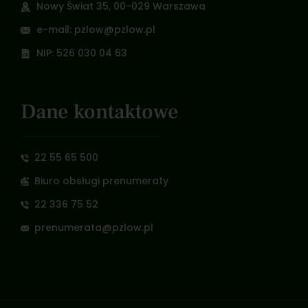
Nowy Świat 35, 00-029 Warszawa
e-mail: pzlow@pzlow.pl
NIP: 526 030 04 63
Dane kontaktowe
22 55 65 500
Biuro obsługi prenumeraty
22 336 75 52
prenumerata@pzlow.pl