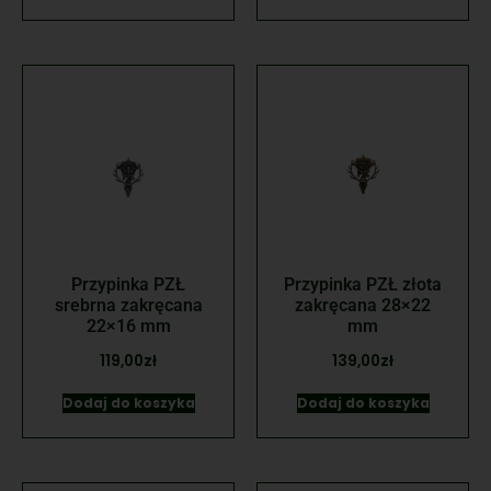
Przypinka PZŁ
Przypinka PZŁ złota
srebrna zakręcana
zakręcana 28×22
22×16 mm
mm
119,00
zł
139,00
zł
Dodaj do koszyka
Dodaj do koszyka