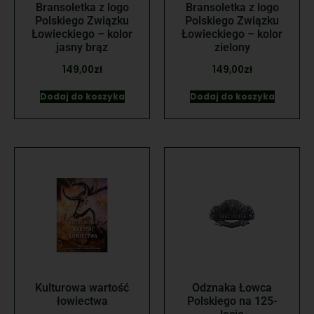
Bransoletka z logo
Bransoletka z logo
Polskiego Związku
Polskiego Związku
Łowieckiego – kolor
Łowieckiego – kolor
jasny brąz
zielony
149,00
zł
149,00
zł
Dodaj do koszyka
Dodaj do koszyka
Kulturowa wartość
Odznaka Łowca
łowiectwa
Polskiego na 125-