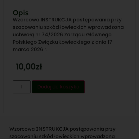
Opis
Wzorcowa INSTRUKCJA postępowania przy
szacowaniu szkód łowieckich wprowadzona
uchwałą nr 74/2026 Zarządu Głównego
Polskiego Związku Łowieckiego z dnia 17
marca 2026 r.
10,00
zł
Dodaj do koszyka
Wzorcowa INSTRUKCJA postępowania przy
szacowaniu szkód łowieckich wprowadzona