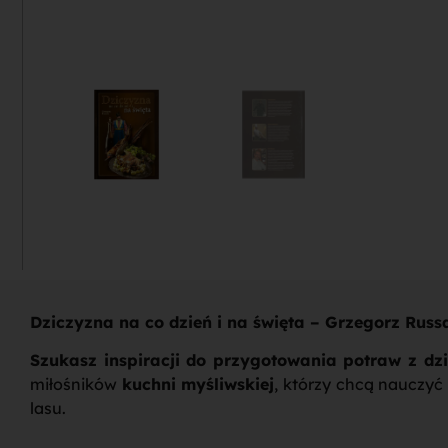
Dziczyzna na co dzień i na święta – Grzegorz Russa
Szukasz inspiracji do przygotowania potraw z dz
miłośników
kuchni myśliwskiej
, którzy chcą nauczyć
lasu.