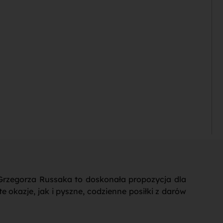
Grzegorza Russaka to doskonała propozycja dla
okazje, jak i pyszne, codzienne posiłki z darów