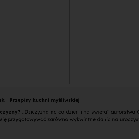
k | Przepisy kuchni myśliwskiej
iczyzny?
„Dziczyzna na co dzień i na święta” autorstwa 
 się przygotowywać zarówno wykwintne dania na uroczyste 