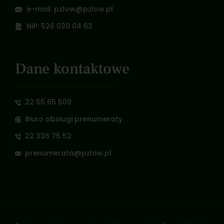
e-mail: pzlow@pzlow.pl
NIP: 526 030 04 63
Dane kontaktowe
22 55 65 500
Biuro obsługi prenumeraty
22 336 75 52
prenumerata@pzlow.pl