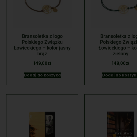
Bransoletka z logo
Bransoletka z lo
Polskiego Związku
Polskiego Związ
Łowieckiego – kolor jasny
Łowieckiego – ko
brąz
zielony
149,00
zł
149,00
zł
Dodaj do koszyka
Dodaj do koszyk