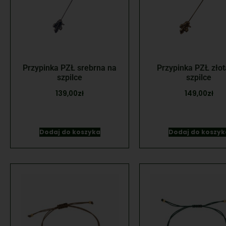
Przypinka PZŁ srebrna na
Przypinka PZŁ złot
szpilce
szpilce
139,00
zł
149,00
zł
Dodaj do koszyka
Dodaj do koszyk