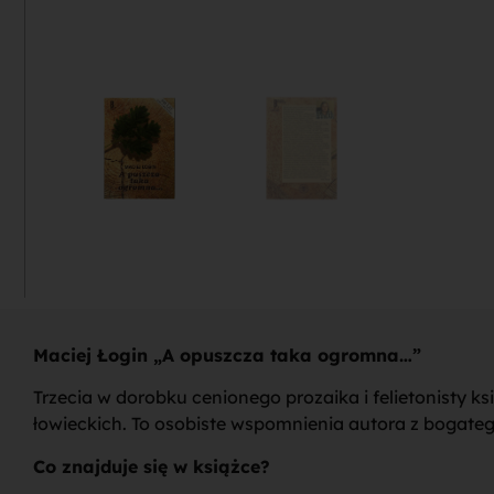
Maciej Łogin „A opuszcza taka ogromna…”
Trzecia w dorobku cenionego prozaika i felietonisty k
łowieckich. To osobiste wspomnienia autora z bogate
Co znajduje się w książce?