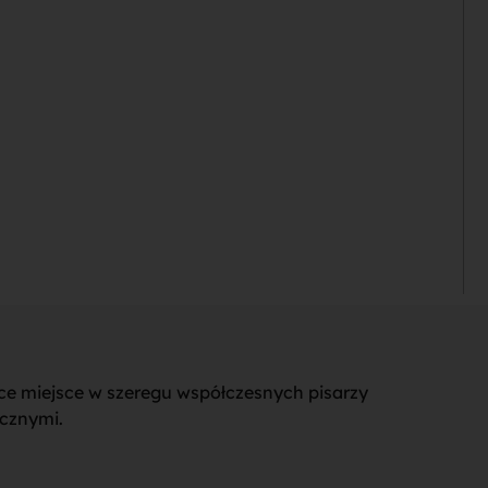
zące miejsce w szeregu współczesnych pisarzy
icznymi.