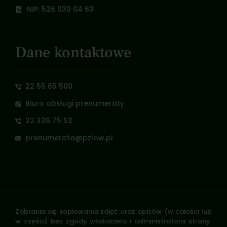
NIP: 526 030 04 63
Dane kontaktowe
22 55 65 500
Biuro obsługi prenumeraty
22 336 75 52
prenumerata@pzlow.pl
Zabrania się kopiowania zdjęć oraz opisów (w całości lub
w części) bez zgody właściciela i administratora strony.