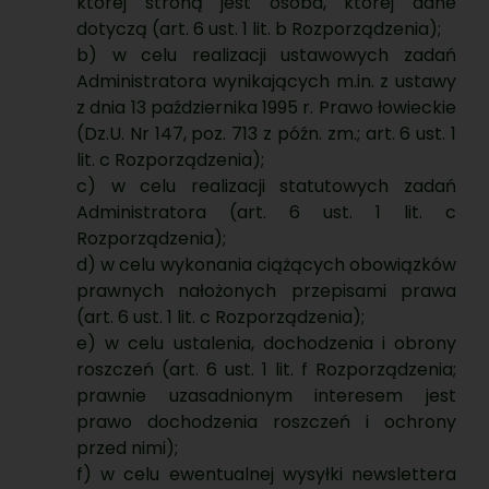
której stroną jest osoba, której dane
dotyczą (art. 6 ust. 1 lit. b Rozporządzenia);
b) w celu realizacji ustawowych zadań
Administratora wynikających m.in. z ustawy
z dnia 13 października 1995 r. Prawo łowieckie
(Dz.U. Nr 147, poz. 713 z późn. zm.; art. 6 ust. 1
lit. c Rozporządzenia);
c) w celu realizacji statutowych zadań
Administratora (art. 6 ust. 1 lit. c
Rozporządzenia);
d) w celu wykonania ciążących obowiązków
prawnych nałożonych przepisami prawa
(art. 6 ust. 1 lit. c Rozporządzenia);
e) w celu ustalenia, dochodzenia i obrony
roszczeń (art. 6 ust. 1 lit. f Rozporządzenia;
prawnie uzasadnionym interesem jest
prawo dochodzenia roszczeń i ochrony
przed nimi);
f) w celu ewentualnej wysyłki newslettera