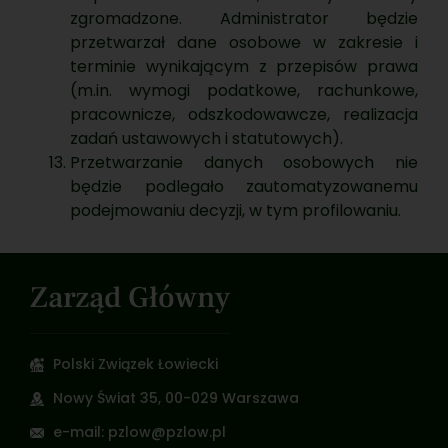
zgromadzone. Administrator będzie
przetwarzał dane osobowe w zakresie i
terminie wynikającym z przepisów prawa
(m.in. wymogi podatkowe, rachunkowe,
pracownicze, odszkodowawcze, realizacja
zadań ustawowych i statutowych).
Przetwarzanie danych osobowych nie
będzie podlegało zautomatyzowanemu
podejmowaniu decyzji, w tym profilowaniu.
Zarząd Główny
Polski Związek Łowiecki
Nowy Świat 35, 00-029 Warszawa
e-mail: pzlow@pzlow.pl