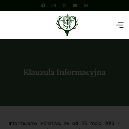
Klauzula Informacyjna
Informujemy Państwa, że od 25 maja 2018 r.