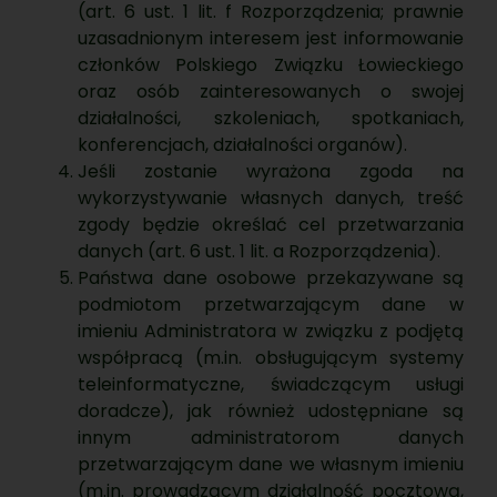
(art. 6 ust. 1 lit. f Rozporządzenia; prawnie
uzasadnionym interesem jest informowanie
członków Polskiego Związku Łowieckiego
oraz osób zainteresowanych o swojej
działalności, szkoleniach, spotkaniach,
konferencjach, działalności organów).
Jeśli zostanie wyrażona zgoda na
wykorzystywanie własnych danych, treść
zgody będzie określać cel przetwarzania
danych (art. 6 ust. 1 lit. a Rozporządzenia).
Państwa dane osobowe przekazywane są
podmiotom przetwarzającym dane w
imieniu Administratora w związku z podjętą
współpracą (m.in. obsługującym systemy
teleinformatyczne, świadczącym usługi
doradcze), jak również udostępniane są
innym administratorom danych
przetwarzającym dane we własnym imieniu
(m.in. prowadzącym działalność pocztową,