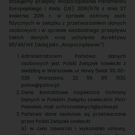
stosujemy przepisy Rozporządzenia Parlamentu
Europejskiego i Rady (UE) 2016/679 z dnia 27
kwietnia 2016 r. w sprawie ochrony osób
fizycznych w związku z przetwarzaniem danych
osobowych i w sprawie swobodnego przepływu
takich danych oraz uchylenia dyrektywy
95/46/WE (dalej jako „Rozporządzenie”).
Administratorem Państwa danych
osobowych jest Polski Związek Łowiecki z
siedzibą w Warszawie, ul. Nowy Świat 35, 00-
029 Warszawa, 22 55 65 500,
pzlow@pzlow.pl
.
Dane kontaktowe Inspektora Ochrony
Danych w Polskim Związku Łowieckim: Piotr
Pawełski, mail:
ochronadanych@pzlow.pl
.
Państwa dane osobowe są przetwarzane
przez Polski Związek Łowiecki:
a) w celu zawarcia i wykonania umowy,