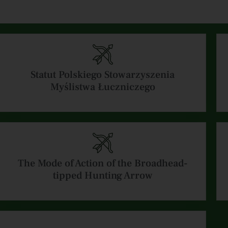
Statut Polskiego Stowarzyszenia
Myślistwa Łuczniczego
The Mode of Action of the Broadhead-
tipped Hunting Arrow