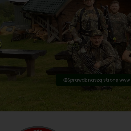
Sprawdź naszą stronę www