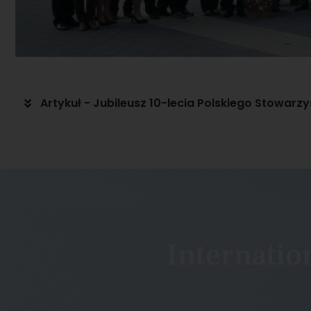
Artykuł - Jubileusz 10-lecia Polskiego Stowarz
Internati