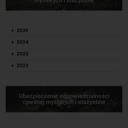
myśliwych i stażystów
2025
2024
2023
2022
Ubezpieczenie odpowiedzialności
cywilnej myśliwych i stażystów