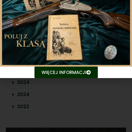
01.07.2022 - 30.12.2022 r.
Ubezpieczenie mienia i
odpowiedzialności cywilnej Koła
Łowieckiego
WIĘCEJ INFORMACJI
2024
2024
2022