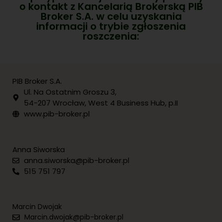
o kontakt z Kancelarią Brokerską PIB
Broker S.A. w celu uzyskania
informacji o trybie zgłoszenia
roszczenia:
PIB Broker S.A.
Ul. Na Ostatnim Groszu 3,
54-207 Wrocław, West 4 Business Hub, p.II
www.pib-broker.pl
Anna Siworska
anna.siworska@pib-broker.pl
515 751 797
Marcin Dwojak
Marcin.dwojak@pib-broker.pl