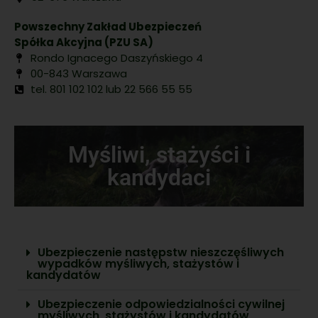
Powszechny Zakład Ubezpieczeń
Spółka Akcyjna (PZU SA)
Rondo Ignacego Daszyńskiego 4
00-843 Warszawa
tel. 801 102 102 lub 22 566 55 55
Myśliwi, stażyści i
kandydaci
Ubezpieczenie następstw nieszczęśliwych
wypadków myśliwych, stażystów i
kandydatów
Ubezpieczenie odpowiedzialności cywilnej
myśliwych, stażystów i kandydatów