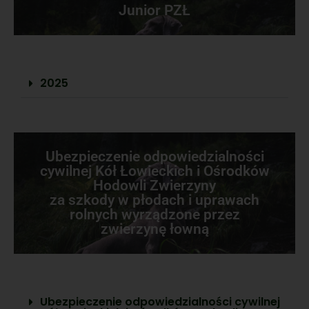
Junior PZŁ
2025
Ubezpieczenie odpowiedzialności
cywilnej Kół Łowieckich i Ośrodków
Hodowli Zwierzyny
za szkody w płodach i uprawach
rolnych wyrządzone przez
zwierzynę łowną
Ubezpieczenie odpowiedzialności cywilnej