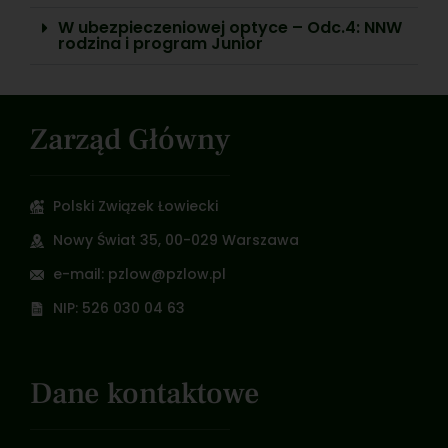
W ubezpieczeniowej optyce – Odc.4: NNW
rodzina i program Junior
Zarząd Główny
Polski Związek Łowiecki
Nowy Świat 35, 00-029 Warszawa
e-mail: pzlow@pzlow.pl
NIP: 526 030 04 63
Dane kontaktowe