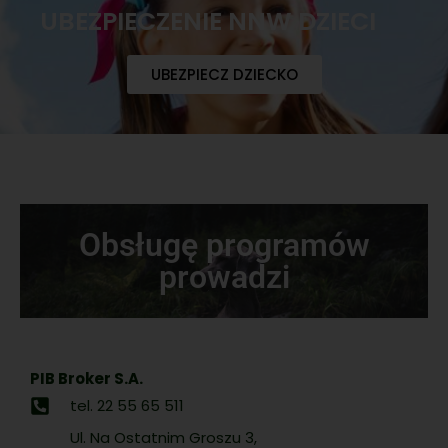
UBEZPIECZENIE NNW DZIECI
UBEZPIECZ DZIECKO
Obsługę programów
prowadzi
PIB Broker S.A.
tel. 22 55 65 511
Ul. Na Ostatnim Groszu 3,