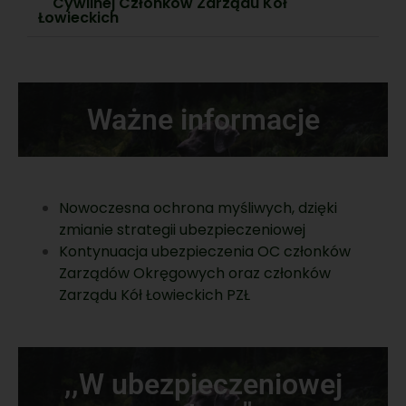
Cywilnej Członków Zarządu Kół
Łowieckich
Ważne informacje
Nowoczesna ochrona myśliwych, dzięki
zmianie strategii ubezpieczeniowej
Kontynuacja ubezpieczenia OC członków
Zarządów Okręgowych oraz członków
Zarządu Kół Łowieckich PZŁ
,,W ubezpieczeniowej