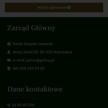
Wyślij zgłoszenie
Zarząd Główny
Polski Związek Łowiecki
Nowy Świat 35, 00-029 Warszawa
e-mail: pzlow@pzlow.pl
NIP: 526 030 04 63
Dane kontaktowe
22 55 65 500