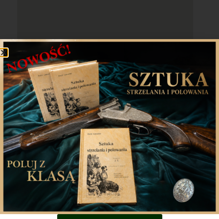
Wpisz lokalizację
Pobierz lokalizacje z GPS urządzenia