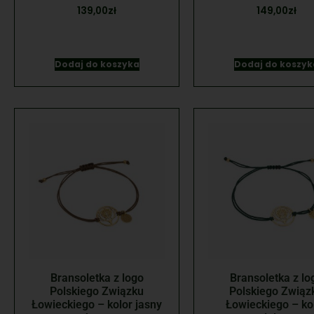
139,00
zł
149,00
zł
Dodaj do koszyka
Dodaj do koszyk
Bransoletka z logo
Bransoletka z lo
Polskiego Związku
Polskiego Związ
Łowieckiego – kolor jasny
Łowieckiego – ko