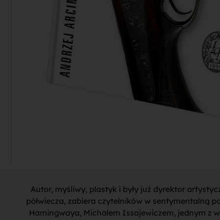
Autor, myśliwy, plastyk i były już dyrektor artyst
półwiecza, zabiera czytelników w sentymentalną pod
Hamingwaya, Michałem Issajewiczem, jednym z w