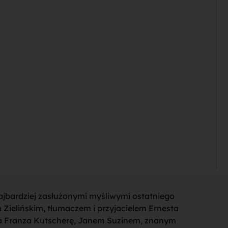
 najbardziej zasłużonymi myśliwymi ostatniego
 Zielińskim, tłumaczem i przyjacielem Ernesta
a Franza Kutscherę, Janem Suzinem, znanym