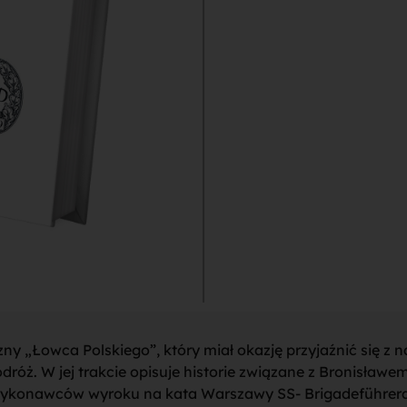
yczny „Łowca Polskiego”, który miał okazję przyjaźnić się z
róż. W jej trakcie opisuje historie związane z Bronisławem
ykonawców wyroku na kata Warszawy SS- Brigadeführer