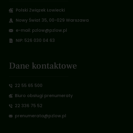
Polski Związek Łowiecki
Nowy Świat 35, 00-029 Warszawa
e-mail: pzlow@pzlow.pl
NIP: 526 030 04 63
Dane kontaktowe
22 55 65 500
Biuro obsługi prenumeraty
22 336 75 52
prenumerata@pzlow.pl