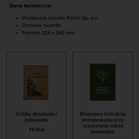
Dane techniczne:
Wydawca: Łowiec Polski Sp. o.o.
Oprawa: twarda
Format: 224 x 340 mm
Sztuka strzelania i
Wzorcowa instrukcja
polowania
postępowania przy
szacowaniu szkód
39,00
zł
łowieckich