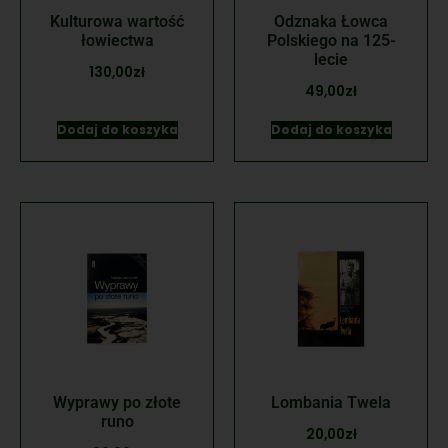
Kulturowa wartość
Odznaka Łowca
łowiectwa
Polskiego na 125-
lecie
130,00
zł
49,00
zł
Dodaj do koszyka
Dodaj do koszyka
Wyprawy po złote
Lombania Twela
runo
20,00
zł