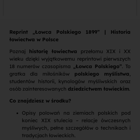
Reprint „Łowca Polskiego 1899” | Historia
łowiectwa w Polsce
Poznaj
historię łowiectwa
przełomu XIX i XX
wieku dzięki wyjątkowemu reprintowi pierwszych
18 numerów czasopisma
„Łowca Polskiego”
. To
gratka dla miłośników
polskiego myślistwa
,
studentów historii, kynologów myśliwskich oraz
osób zainteresowanych
dziedzictwem łowieckim
.
Co znajdziesz w środku?
Opisy polowań na ziemiach polskich pod
koniec XIX stulecia – relacje ówczesnych
myśliwych, pełne szczegółów o technikach i
tradycjach łowieckich.