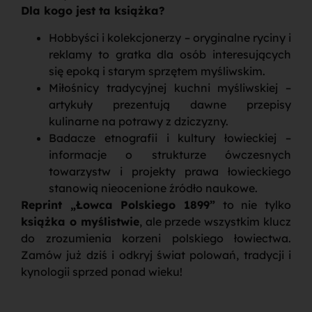
Dla kogo jest ta książka?
Hobbyści i kolekcjonerzy – oryginalne ryciny i
reklamy to gratka dla osób interesujących
się epoką i starym sprzętem myśliwskim.
Miłośnicy tradycyjnej kuchni myśliwskiej –
artykuły prezentują dawne przepisy
kulinarne na potrawy z dziczyzny.
Badacze etnografii i kultury łowieckiej –
informacje o strukturze ówczesnych
towarzystw i projekty prawa łowieckiego
stanowią nieocenione źródło naukowe.
Reprint „Łowca Polskiego 1899”
to nie tylko
książka o myślistwie
, ale przede wszystkim klucz
do zrozumienia korzeni polskiego łowiectwa.
Zamów już dziś i odkryj świat polowań, tradycji i
kynologii sprzed ponad wieku!