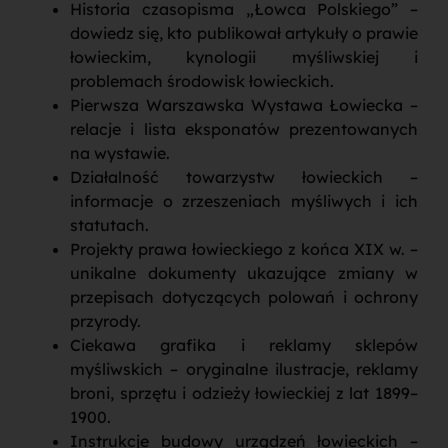
Historia czasopisma „Łowca Polskiego” –
dowiedz się, kto publikował artykuły o prawie
łowieckim, kynologii myśliwskiej i
problemach środowisk łowieckich.
Pierwsza Warszawska Wystawa Łowiecka –
relacje i lista eksponatów prezentowanych
na wystawie.
Działalność towarzystw łowieckich –
informacje o zrzeszeniach myśliwych i ich
statutach.
Projekty prawa łowieckiego z końca XIX w. –
unikalne dokumenty ukazujące zmiany w
przepisach dotyczących polowań i ochrony
przyrody.
Ciekawa grafika i reklamy sklepów
myśliwskich – oryginalne ilustracje, reklamy
broni, sprzętu i odzieży łowieckiej z lat 1899–
1900.
Instrukcje budowy urządzeń łowieckich –