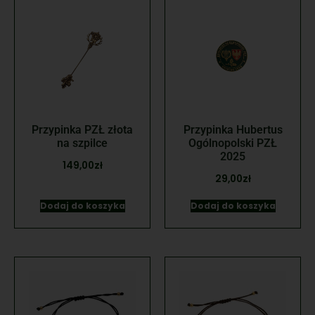
Przypinka PZŁ złota
Przypinka Hubertus
na szpilce
Ogólnopolski PZŁ
2025
149,00
zł
29,00
zł
Dodaj do koszyka
Dodaj do koszyka