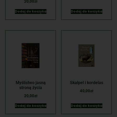
20,00
zł
Dodaj do koszyka
Dodaj do koszyka
Myślistwo jasną
Skalpel i kordelas
stroną życia
40,00
zł
20,00
zł
Dodaj do koszyka
Dodaj do koszyka