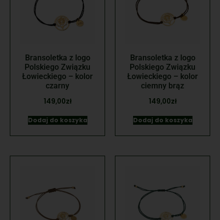
Bransoletka z logo
Bransoletka z logo
Polskiego Związku
Polskiego Związku
Łowieckiego – kolor
Łowieckiego – kolor
czarny
ciemny brąz
149,00
zł
149,00
zł
Dodaj do koszyka
Dodaj do koszyka