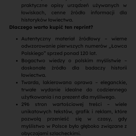
praktyczne opisy urządzeń używanych w
łowiskach, cenne źródło informacji dla
historyków łowiectwa.
Dlaczego warto kupić ten reprint?
Autentyczny materiał źródłowy – wierne
odwzorowanie pierwszych numerów „Łowca
Polskiego” sprzed ponad 120 lat.
Bogactwo wiedzy o polskim myślistwie –
doskonałe źródło dla badaczy historii
łowiectwa.
Twarda, lakierowana oprawa – eleganckie,
trwałe wydanie idealne do codziennego
użytkowania i na prezent dla myśliwego.
296 stron wartościowej treści – wiele
unikatowych tekstów, grafik i reklam, które
pozwolą przenieść się w czasy, gdy
myślistwo w Polsce było głęboko związane z
obyczajami szlacheckimi.