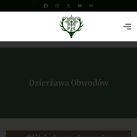
Dzierżawa Obwodów