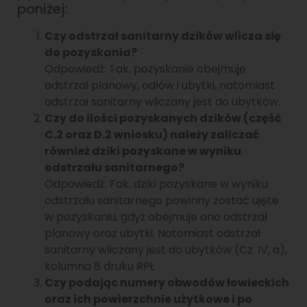
poniżej:
Czy odstrzał sanitarny dzików wlicza się
do pozyskania?
Odpowiedź: Tak, pozyskanie obejmuje
odstrzał planowy, odłów i ubytki, natomiast
odstrzał sanitarny wliczany jest do ubytków.
Czy do ilości pozyskanych dzików (część
C.2 oraz D.2 wniosku) należy zaliczać
również dziki pozyskane w wyniku
odstrzału sanitarnego?
Odpowiedź: Tak, dziki pozyskane w wyniku
odstrzału sanitarnego powinny zostać ujęte
w pozyskaniu, gdyż obejmuje ono odstrzał
planowy oraz ubytki. Natomiast odstrzał
sanitarny wliczany jest do ubytków (Cz. IV, a),
kolumna 8 druku RPŁ
Czy podając numery obwodów łowieckich
oraz ich powierzchnie użytkowe i po