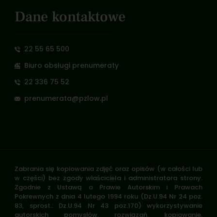
Dane kontaktowe
22 55 65 500
Biuro obsługi prenumeraty
22 336 75 52
prenumerata@pzlow.pl
Zabrania się kopiowania zdjęć oraz opisów (w całości lub
w części) bez zgody właściciela i administratora strony.
Zgodnie z Ustawą o Prawie Autorskim i Prawach
Pokrewnych z dnia 4 lutego 1994 roku (Dz.U.94 Nr 24 poz.
83, sprost.: Dz.U.94 Nr 43 poz.170) wykorzystywanie
autorskich pomysłów, rozwiązań, kopiowanie,