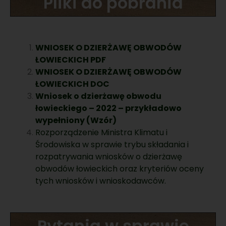
Pliki do pobrania
WNIOSEK O DZIERŻAWĘ OBWODÓW
ŁOWIECKICH PDF
WNIOSEK O DZIERŻAWĘ OBWODÓW
ŁOWIECKICH DOC
Wniosek o dzierżawę obwodu
łowieckiego – 2022 – przykładowo
wypełniony (Wzór)
Rozporządzenie Ministra Klimatu i
Środowiska w sprawie trybu składania i
rozpatrywania wniosków o dzierżawę
obwodów łowieckich oraz kryteriów oceny
tych wniosków i wnioskodawców.
Pytania w sprawie