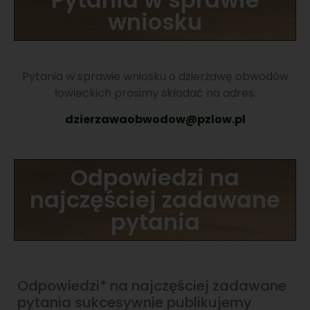
wniosku
Pytania w sprawie wniosku o dzierżawę obwodów
łowieckich prosimy składać na adres:
dzierzawaobwodow@pzlow.pl
Odpowiedzi na
najczęściej zadawane
pytania
Odpowiedzi* na najczęściej zadawane
pytania sukcesywnie publikujemy