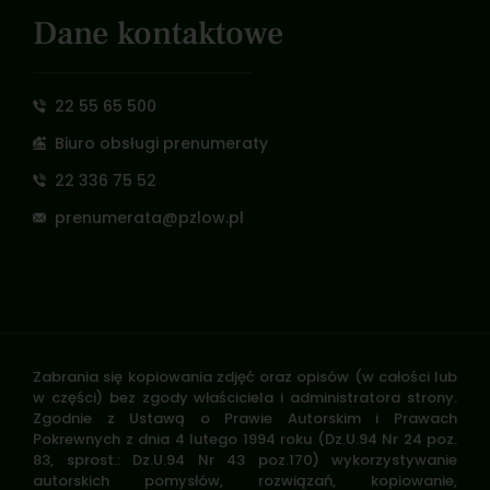
Dane kontaktowe
22 55 65 500
Biuro obsługi prenumeraty
22 336 75 52
prenumerata@pzlow.pl
Zabrania się kopiowania zdjęć oraz opisów (w całości lub
w części) bez zgody właściciela i administratora strony.
Zgodnie z Ustawą o Prawie Autorskim i Prawach
Pokrewnych z dnia 4 lutego 1994 roku (Dz.U.94 Nr 24 poz.
83, sprost.: Dz.U.94 Nr 43 poz.170) wykorzystywanie
autorskich pomysłów, rozwiązań, kopiowanie,