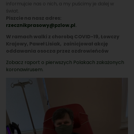
informujcie nas o nich, a my puścimy je dalej w
świat.
Piszcie na nasz adres:
rzecznikprasowy@pzlow.pl
.
W ramach walki z chorobą COVID-19, Łowczy
Krajowy, Paweł Lisiak, zainicjował akcję
oddawania osocza przez ozdrowieńców
Zobacz raport o pierwszych Polakach zakażonych
koronawirusem.