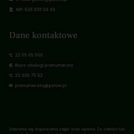
NIP: 526 030 04 63
Dane kontaktowe
22 55 65 500
Biuro obsługi prenumeraty
22 336 75 52
prenumerata@pzlow.pl
Zabrania się kopiowania zdjęć oraz opisów (w całości lub