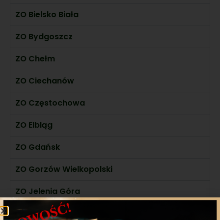
ZO Bielsko Biała
ZO Bydgoszcz
ZO Chełm
ZO Ciechanów
ZO Częstochowa
ZO Elbląg
ZO Gdańsk
ZO Gorzów Wielkopolski
ZO Jelenia Góra
ZO Kalisz