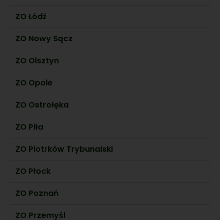
ZO Łódź
ZO Nowy Sącz
ZO Olsztyn
ZO Opole
ZO Ostrołęka
ZO Piła
ZO Piotrków Trybunalski
ZO Płock
ZO Poznań
ZO Przemyśl