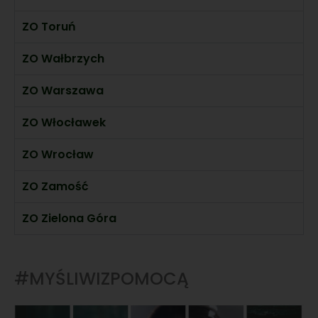
ZO Toruń
ZO Wałbrzych
ZO Warszawa
ZO Włocławek
ZO Wrocław
ZO Zamość
ZO Zielona Góra
#MYŚLIWIZPOMOCĄ