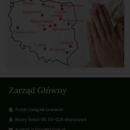
Zarząd Główny
Polski Związek Łowiecki
Nowy Świat 35, 00-029 Warszawa
e-mail: pzlow@pzlow.pl