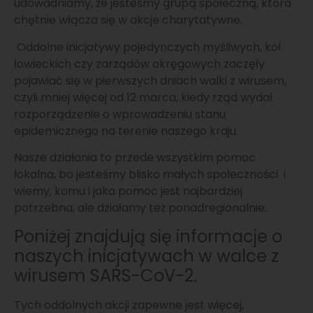
udowadniamy, że jesteśmy grupą społeczną, która
chętnie włącza się w akcje charytatywne.
Oddolne inicjatywy pojedynczych myśliwych, kół
łowieckich czy zarządów okręgowych zaczęły
pojawiać się w pierwszych dniach walki z wirusem,
czyli mniej więcej od 12 marca, kiedy rząd wydał
rozporządzenie o wprowadzeniu stanu
epidemicznego na terenie naszego kraju.
Nasze działania to przede wszystkim pomoc
lokalna, bo jesteśmy blisko małych społeczności i
wiemy, komu i jaka pomoc jest najbardziej
potrzebna, ale działamy też ponadregionalnie.
Poniżej znajdują się informacje o
naszych inicjatywach w walce z
wirusem SARS-CoV-2.
Tych oddolnych akcji zapewne jest więcej,