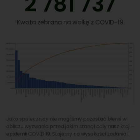
2 781 737
Kwota zebrana na walkę z COVID-19
Jako społecznicy nie mogliśmy pozostać bierni w
obliczu wyzwania przed jakim stanął cały nasz kraj –
epidemii COVID 19. Stajemy na wysokości zadania i