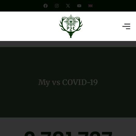
My vs COVID-19