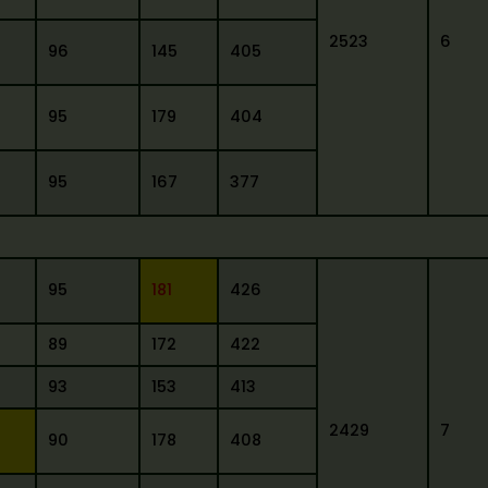
2523
6
96
145
405
95
179
404
95
167
377
95
181
426
89
172
422
93
153
413
2429
7
90
178
408