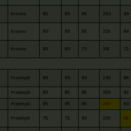
Krosno
85
80
95
260
49
Krosno
60
80
85
225
84
Krosno
80
60
70
210
72
Przemyśl
90
65
90
245
86
Przemyśl
80
85
85
250
83
Przemyśl
85
85
90
260
60
Przemyśl
75
75
80
230
88