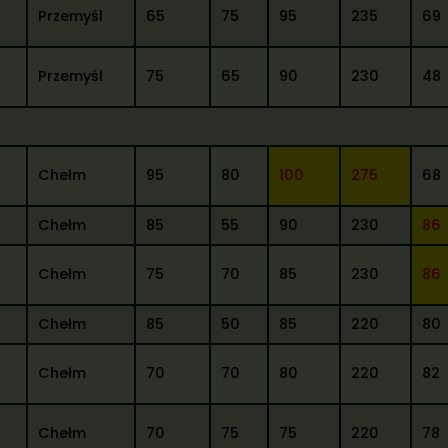
Przemyśl
65
75
95
235
69
Przemyśl
75
65
90
230
48
Chełm
95
80
100
275
68
Chełm
85
55
90
230
86
Chełm
75
70
85
230
86
Chełm
85
50
85
220
80
Chełm
70
70
80
220
82
Chełm
70
75
75
220
78