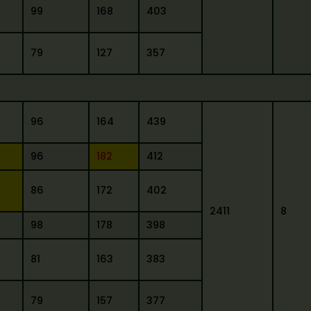
99
168
403
79
127
357
96
164
439
96
182
412
86
172
402
2411
8
98
178
398
81
163
383
79
157
377