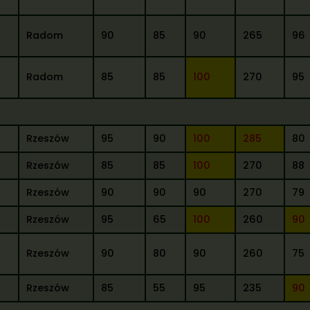
Radom
90
85
90
265
96
Radom
85
85
100
270
95
Rzeszów
95
90
100
285
80
Rzeszów
85
85
100
270
88
Rzeszów
90
90
90
270
79
Rzeszów
95
65
100
260
90
Rzeszów
90
80
90
260
75
Rzeszów
85
55
95
235
90