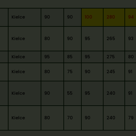
Kielce
90
90
100
280
94
Kielce
80
90
95
265
93
Kielce
95
85
95
275
80
Kielce
80
75
90
245
91
Kielce
90
55
95
240
91
Kielce
80
70
90
240
79