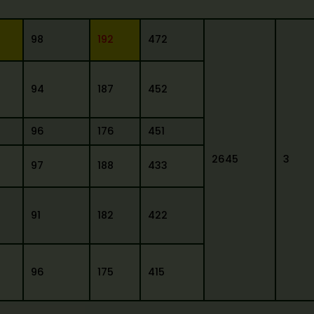
98
192
472
94
187
452
96
176
451
2645
3
97
188
433
91
182
422
96
175
415