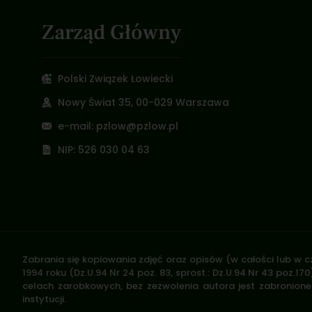
Zarząd Główny
Polski Związek Łowiecki
Nowy Świat 35, 00-029 Warszawa
e-mail: pzlow@pzlow.pl
NIP: 526 030 04 63
Zabrania się kopiowania zdjęć oraz opisów (w całości lub w c
1994 roku (Dz.U.94 Nr 24 poz. 83, sprost.: Dz.U.94 Nr 43 poz
celach zarobkowych, bez zezwolenia autora jest zabronione 
instytucji.