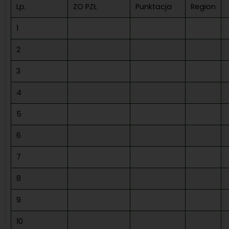
Lp.
ZO PZŁ
Punktacja
Region
1
2
3
4
5
6
7
8
9
10