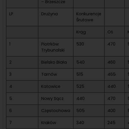
– Brzeszcze
LP
Drużyna
Konkurencje
Śrutowe
Krąg
Oś
1
Piotrków
530
470
Trybunalski
2
Bielsko Biała
540
460
3
Tarnów
515
465
4
Katowice
525
440
5
Nowy Sącz
440
470
6
Częstochowa
505
400
7
Kraków
340
245