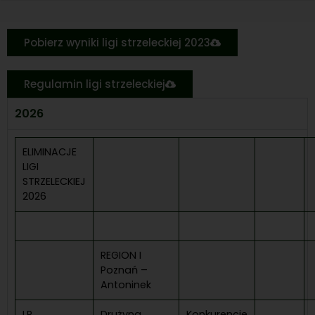
Pobierz wyniki ligi strzeleckiej 2023
Regulamin ligi strzeleckiej
2026
ELIMINACJE
LIGI
STRZELECKIEJ
2026
REGION I
Poznań –
Antoninek
LP
Drużyna
Konkurencje