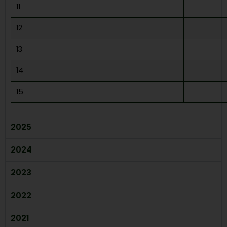
11
12
13
14
15
2025
2024
2023
2022
2021