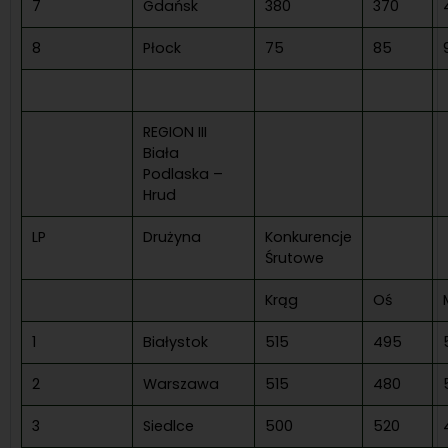
7
Gdańsk
380
370
8
Płock
75
85
REGION III
Biała
Podlaska –
Hrud
LP
Drużyna
Konkurencje
Śrutowe
Krąg
Oś
1
Białystok
515
495
2
Warszawa
515
480
3
Siedlce
500
520