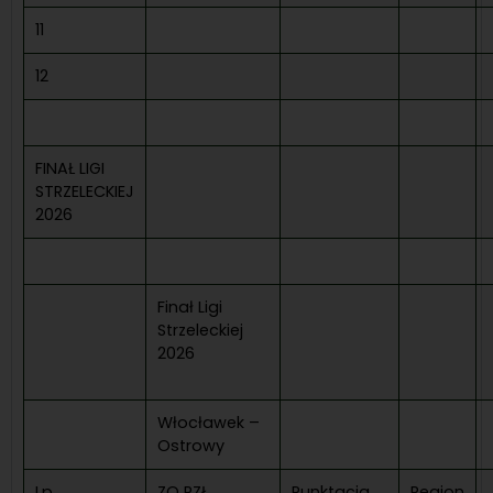
11
12
FINAŁ LIGI
STRZELECKIEJ
2026
Finał Ligi
Strzeleckiej
2026
Włocławek –
Ostrowy
Lp.
ZO PZŁ
Punktacja
Region