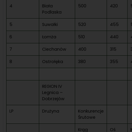
4
Biała
500
420
Podlaska
5
Suwałki
520
455
6
Łomża
510
440
7
Ciechanów
400
315
8
Ostrołęka
380
355
REGION IV
Legnica –
Dobrzejów
LP
Drużyna
Konkurencje
Śrutowe
Krąg
Oś