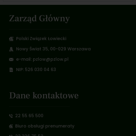
Zarząd Główny
Polski Związek Łowiecki
Nowy Świat 35, 00-029 Warszawa
e-mail: pzlow@pzlow.pl
NIP: 526 030 04 63
Dane kontaktowe
22 55 65 500
Biuro obsługi prenumeraty