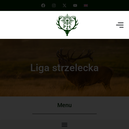
Liga strzelecka
Menu