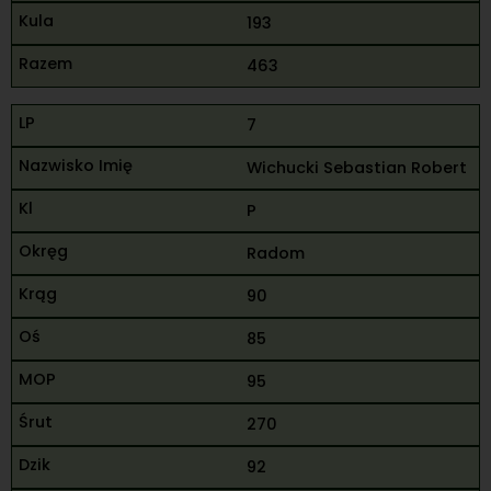
193
463
7
Wichucki Sebastian Robert
P
Radom
90
85
95
270
92