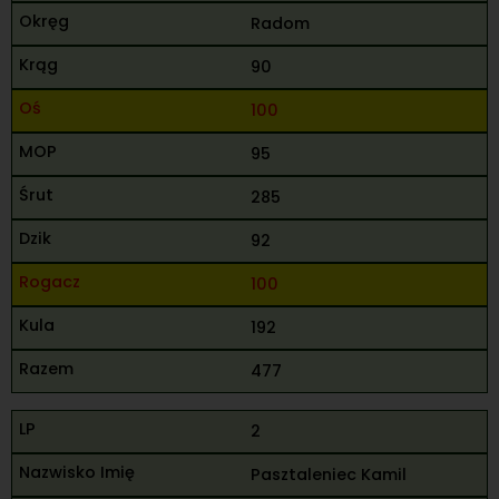
Radom
90
100
95
285
92
100
192
477
2
Pasztaleniec Kamil