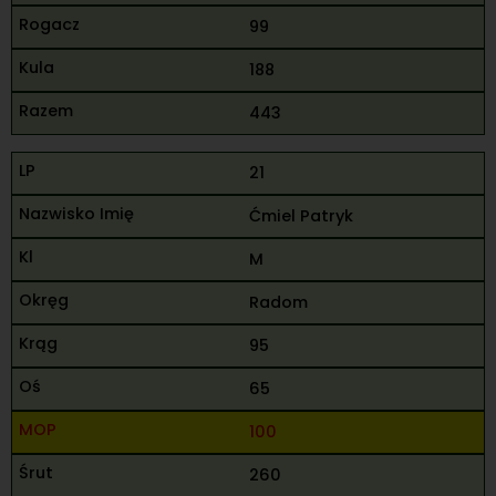
99
188
443
21
Ćmiel Patryk
M
Radom
95
65
100
260