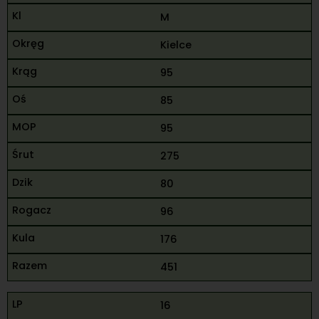
M
Kielce
95
85
95
275
80
96
176
451
16