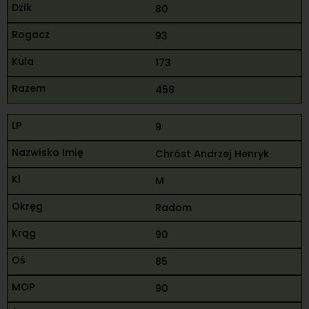
80
93
173
458
9
Chróst Andrzej Henryk
M
Radom
90
85
90