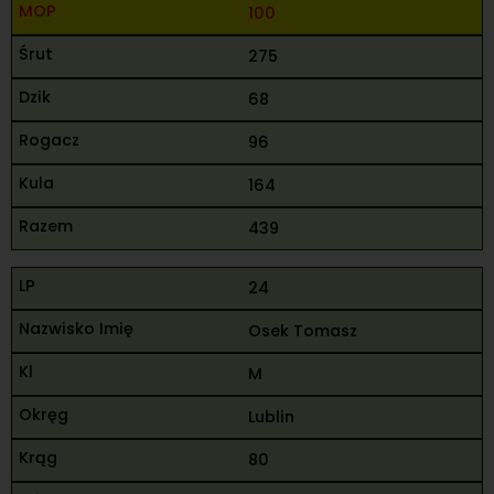
100
275
68
96
164
439
24
Osek Tomasz
M
Lublin
80