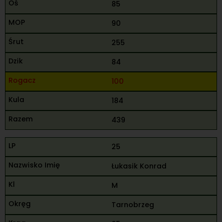
85
90
255
84
100
184
439
25
Łukasik Konrad
M
Tarnobrzeg