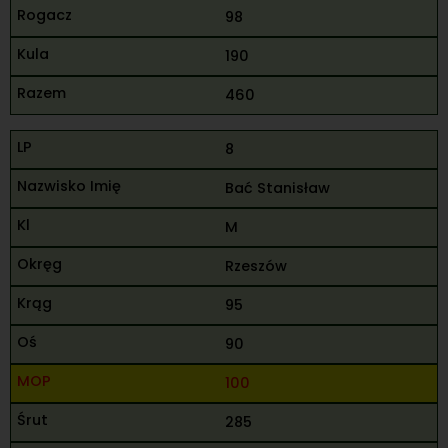
98
190
460
8
Bać Stanisław
M
Rzeszów
95
90
100
285