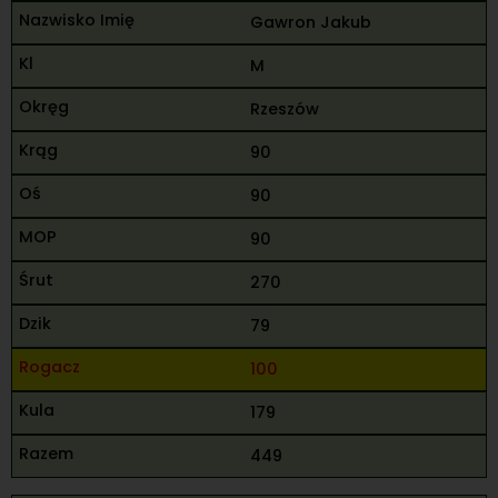
Gawron Jakub
M
Rzeszów
90
90
90
270
79
100
179
449