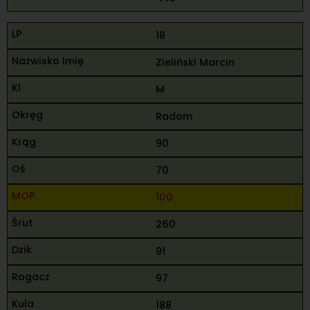
18
Zieliński Marcin
M
Radom
90
70
100
260
91
97
188