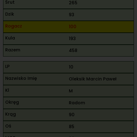
265
93
100
193
458
10
Oleksik Marcin Paweł
M
Radom
90
85