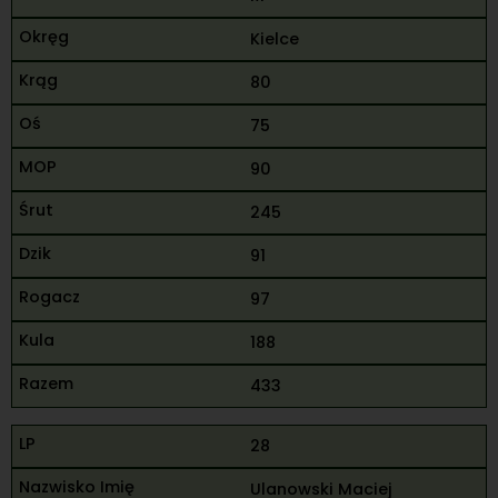
Kielce
80
75
90
245
91
97
188
433
28
Ulanowski Maciej