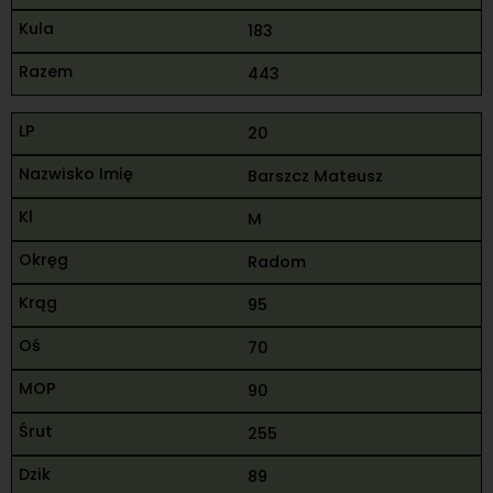
183
443
20
Barszcz Mateusz
M
Radom
95
70
90
255
89