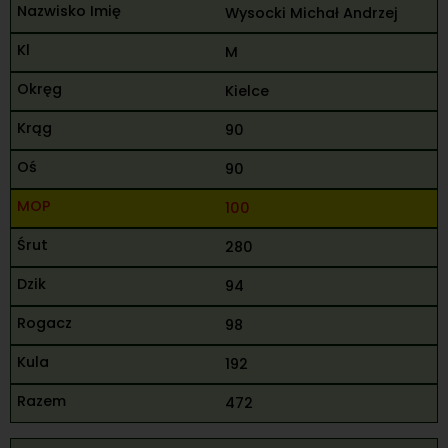
Wysocki Michał Andrzej
M
Kielce
90
90
100
280
94
98
192
472