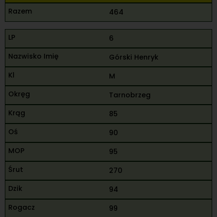
464
6
Górski Henryk
M
Tarnobrzeg
85
90
95
270
94
99