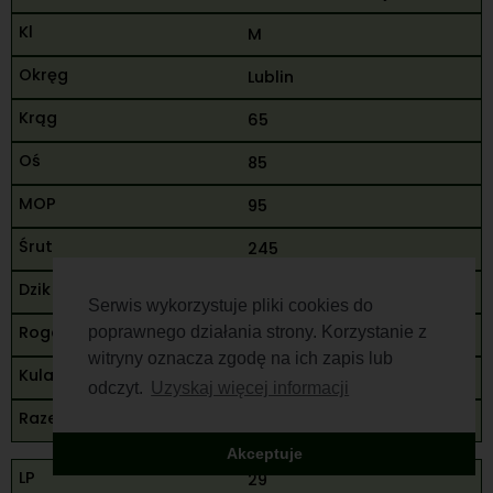
M
Lublin
65
85
95
245
93
Serwis wykorzystuje pliki cookies do
poprawnego działania strony. Korzystanie z
94
witryny oznacza zgodę na ich zapis lub
187
odczyt.
Uzyskaj więcej informacji
432
Akceptuje
29