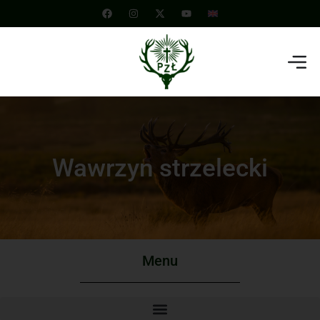
Wawrzyn strzelecki
Menu