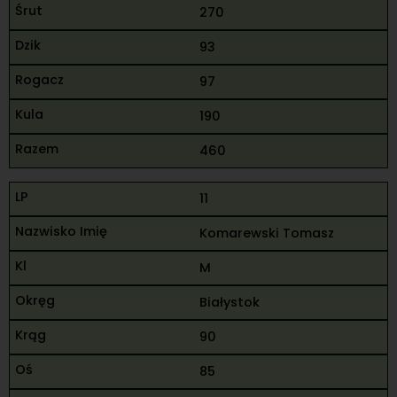
270
93
97
190
460
11
Komarewski Tomasz
M
Białystok
90
85