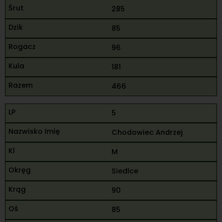
285
85
96
181
466
5
Chodowiec Andrzej
M
Siedlce
90
85