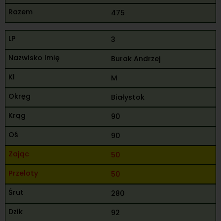
475
3
Burak Andrzej
M
Białystok
90
90
50
50
280
92