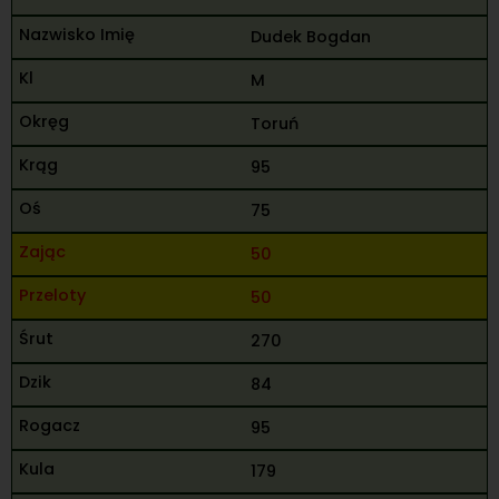
Dudek Bogdan
M
Toruń
95
75
50
50
270
84
95
179