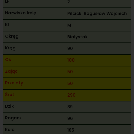
2
Pilcicki Bogusław Wojciech
M
Białystok
90
100
50
50
290
89
96
185