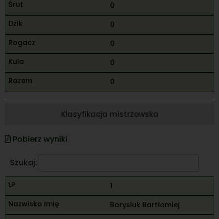
0
0
0
0
0
Klasyfikacja mistrzowska
Pobierz wyniki
Szukaj:
1
Borysiuk Bartłomiej