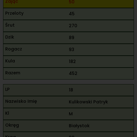
50
45
270
89
93
182
452
18
Kulikowski Patryk
M
Białystok