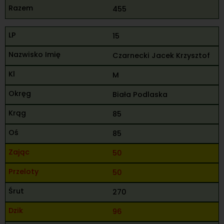
455
15
Czarnecki Jacek Krzysztof
M
Biała Podlaska
85
85
50
50
270
96