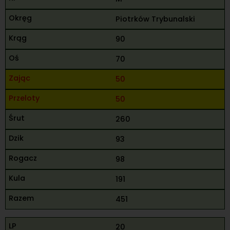
Piotrków Trybunalski
90
70
50
50
260
93
98
191
451
20