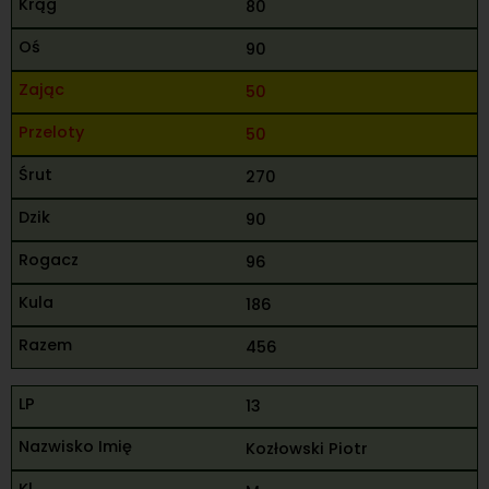
80
90
50
50
270
90
96
186
456
13
Kozłowski Piotr