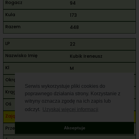
94
173
448
22
Kubik Ireneusz
M
Radom
Serwis wykorzystuje pliki cookies do
80
poprawnego działania strony. Korzystanie z
witryny oznacza zgodę na ich zapis lub
85
odczyt.
Uzyskaj więcej informacji
50
Akceptuje
45