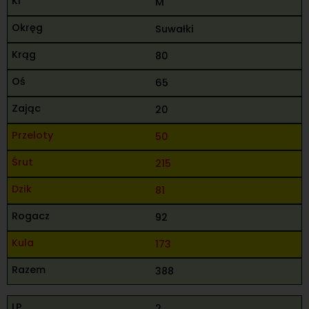
M
Suwałki
80
65
20
50
215
81
92
173
388
2