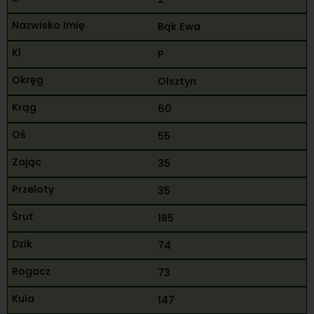
Bąk Ewa
P
Olsztyn
60
55
35
35
185
74
73
147