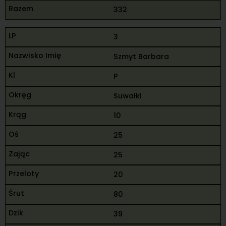
332
3
Szmyt Barbara
P
Suwałki
10
25
25
20
80
39