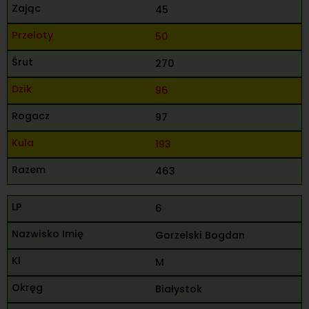
45
50
270
96
97
193
463
6
Gorzelski Bogdan
M
Białystok