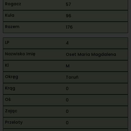
57
96
176
4
Oset Maria Magdalena
M
Toruń
0
0
0
0