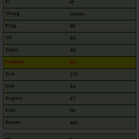
M
Łomża
95
80
45
50
270
94
97
191
461