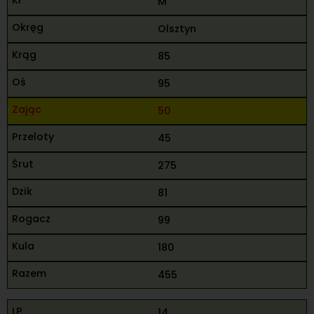
M
Olsztyn
85
95
50
45
275
81
99
180
455
14