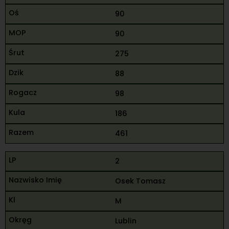
90
90
275
88
98
186
461
2
Osek Tomasz
M
Lublin