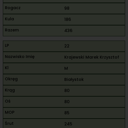
98
186
436
22
Krajewski Marek Krzysztof
M
Białystok
80
80
85
245