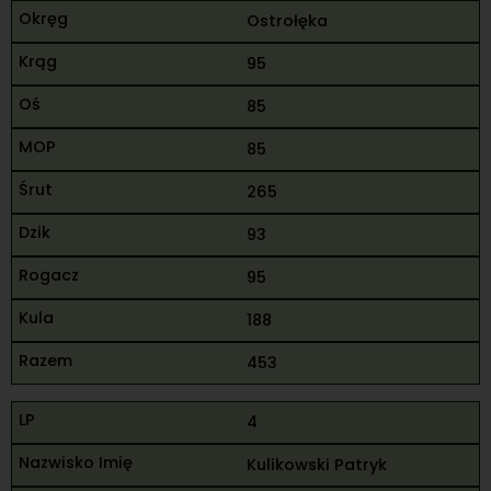
Ostrołęka
95
85
85
265
93
95
188
453
4
Kulikowski Patryk