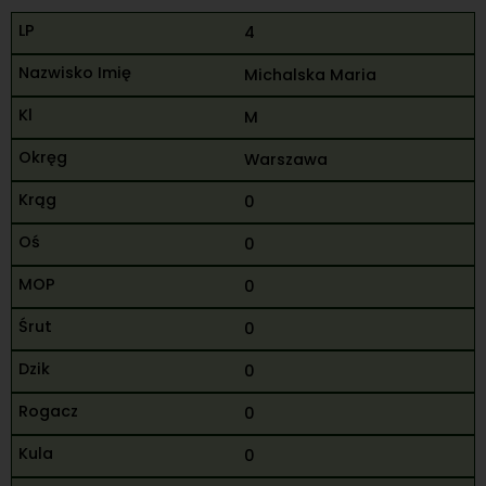
4
Michalska Maria
M
Warszawa
0
0
0
0
0
0
0