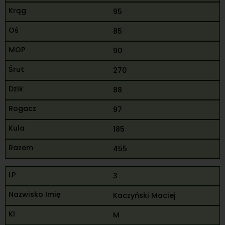
95
85
90
270
88
97
185
455
3
Kaczyński Maciej
M