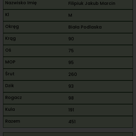
Filipiuk Jakub Marcin
M
Biała Podlaska
90
75
95
260
93
98
191
451