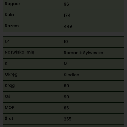
96
174
449
10
Romanik Sylwester
M
Siedlce
80
90
85
255