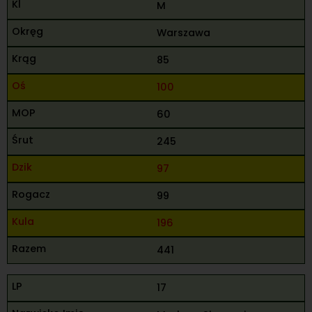
M
Warszawa
85
100
60
245
97
99
196
441
17