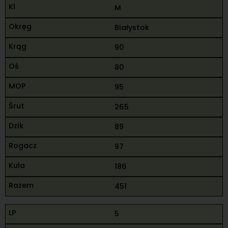
M
Białystok
90
80
95
265
89
97
186
451
5