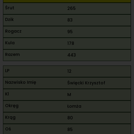
265
83
95
178
443
12
Święcki Krzysztof
M
Łomża
80
85