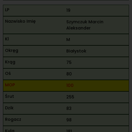
19
Szymczuk Marcin
Aleksander
M
Białystok
75
80
100
255
83
98
181