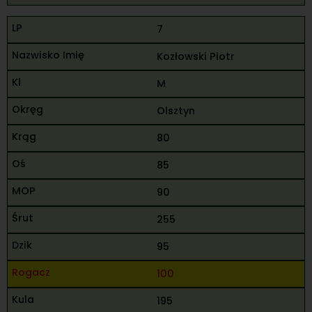
7
Kozłowski Piotr
M
Olsztyn
80
85
90
255
95
100
195