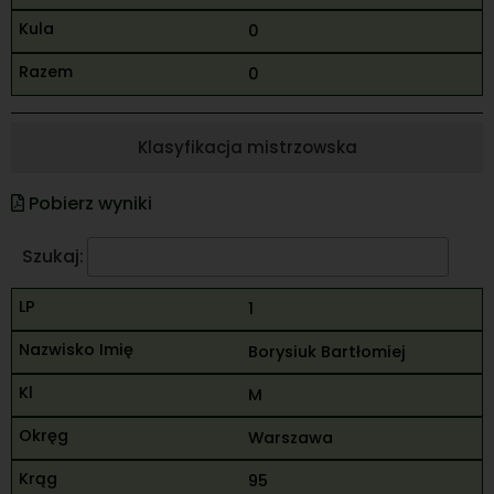
0
0
Klasyfikacja mistrzowska
Pobierz wyniki
Szukaj:
1
Borysiuk Bartłomiej
M
Warszawa
95