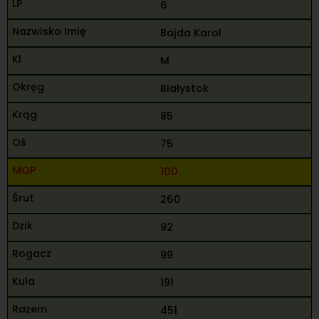
6
Bajda Karol
M
Białystok
85
75
100
260
92
99
191
451