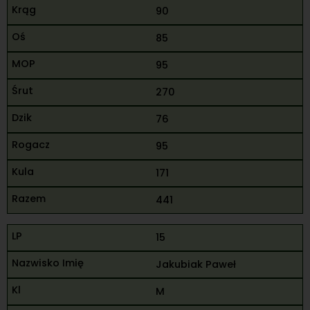
90
85
95
270
76
95
171
441
15
Jakubiak Paweł
M