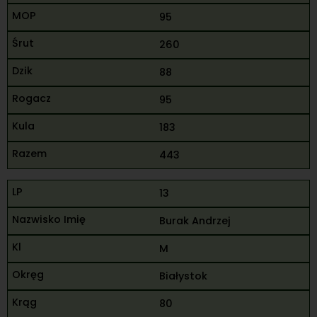
95
260
88
95
183
443
13
Burak Andrzej
M
Białystok
80