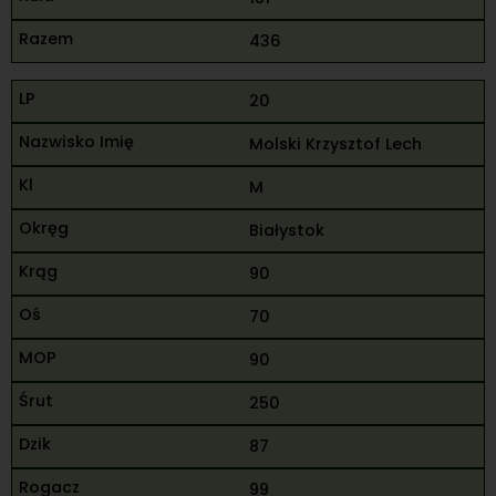
436
20
Molski Krzysztof Lech
M
Białystok
90
70
90
250
87
99