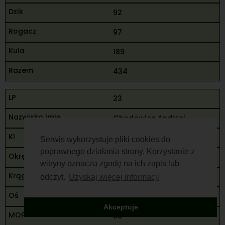
92
97
189
434
23
Chodowiec Andrzej
M
Serwis wykorzystuje pliki cookies do
poprawnego działania strony. Korzystanie z
Siedlce
witryny oznacza zgodę na ich zapis lub
65
odczyt.
Uzyskaj więcej informacji
90
Akceptuje
90