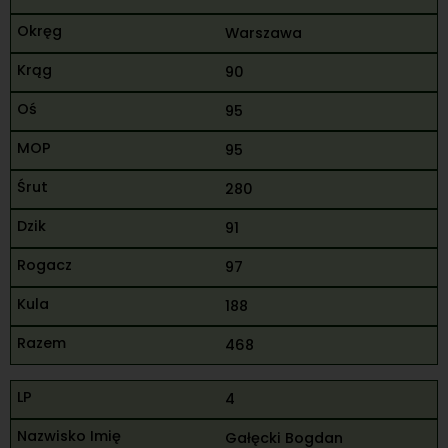
Warszawa
90
95
95
280
91
97
188
468
4
Gałęcki Bogdan