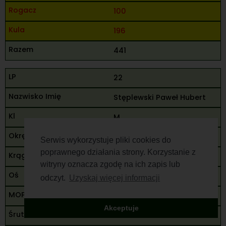
100
196
441
22
Stęplewski Paweł Hubert
M
Kielce
Serwis wykorzystuje pliki cookies do
poprawnego działania strony. Korzystanie z
90
witryny oznacza zgodę na ich zapis lub
80
odczyt.
Uzyskaj więcej informacji
95
Akceptuje
265