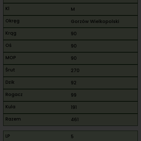
M
Gorzów Wielkopolski
90
90
90
270
92
99
191
461
5