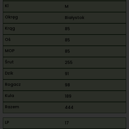
M
Białystok
85
85
85
255
91
98
189
444
17