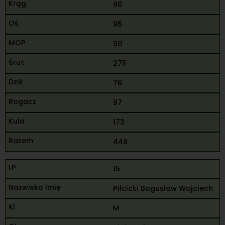
90
95
90
275
76
97
173
448
15
Pilcicki Bogusław Wojciech
M