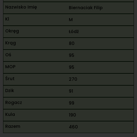
Biernaciak Filip
M
Łódź
80
95
95
270
91
99
190
460