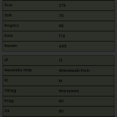
275
78
96
174
449
12
Wiśniewski Piotr
M
Warszawa
90
80