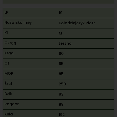
19
Kołodziejczyk Piotr
M
Leszno
80
85
85
250
93
99
192