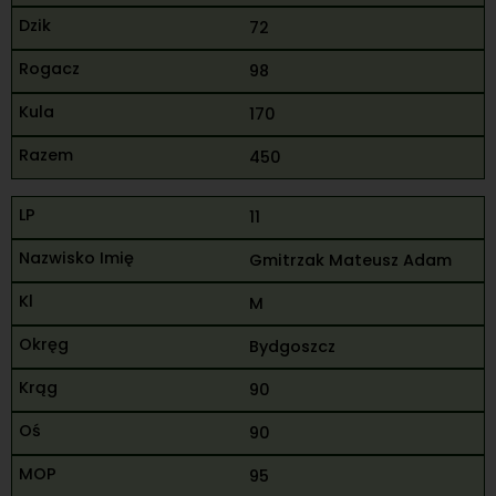
72
98
170
450
11
Gmitrzak Mateusz Adam
M
Bydgoszcz
90
90
95