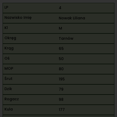
4
Nowak Liliana
M
Tarnów
65
50
80
195
79
98
177