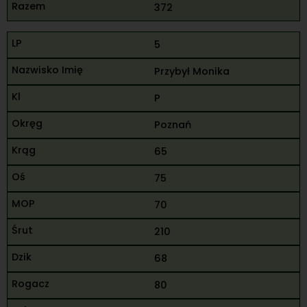
372
5
Przybył Monika
P
Poznań
65
75
70
210
68
80