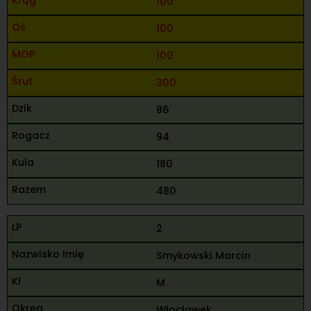
100
100
100
300
86
94
180
480
2
Smykowski Marcin
M
Włocławek