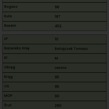
96
187
452
10
Ratajczak Tomasz
M
Leszno
95
95
90
280