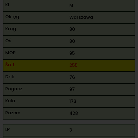
M
Warszawa
80
80
95
255
76
97
173
428
3