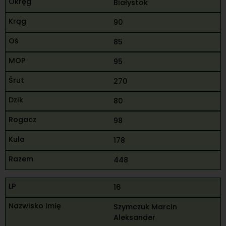
Białystok
90
85
95
270
80
98
178
448
16
Szymczuk Marcin
Aleksander