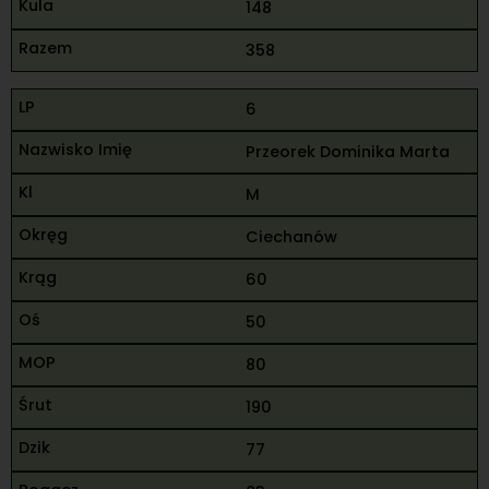
148
358
6
Przeorek Dominika Marta
M
Ciechanów
60
50
80
190
77