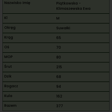
Piątkowska -
Klimaszewska Ewa
M
Suwałki
65
70
80
215
68
94
162
377