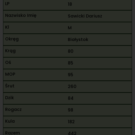
18
Sawicki Dariusz
M
Białystok
80
85
95
260
84
98
182
442