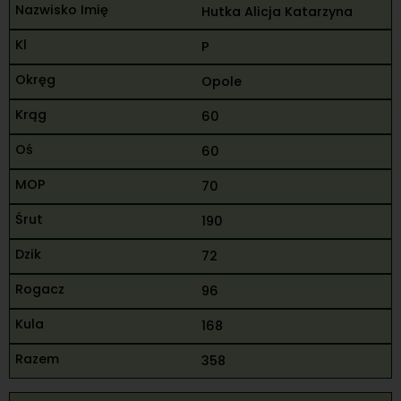
Hutka Alicja Katarzyna
P
Opole
60
60
70
190
72
96
168
358