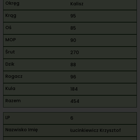
Kalisz
95
85
90
270
88
96
184
454
6
Łucinkiewicz Krzysztof