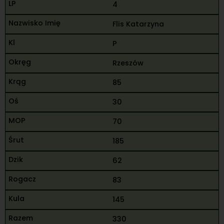
4
Flis Katarzyna
P
Rzeszów
85
30
70
185
62
83
145
330