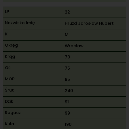
22
Hruzd Jarosław Hubert
M
Wrocław
70
75
95
240
91
99
190