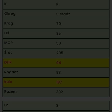
P
Sieradz
70
85
50
205
94
93
187
392
3