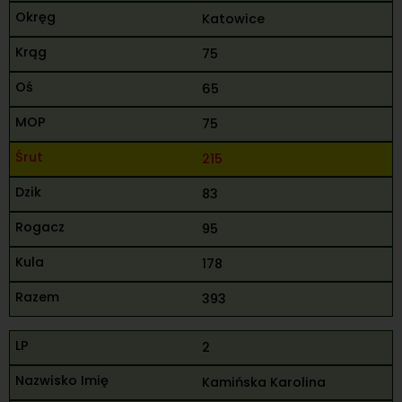
Katowice
75
65
75
215
83
95
178
393
2
Kamińska Karolina