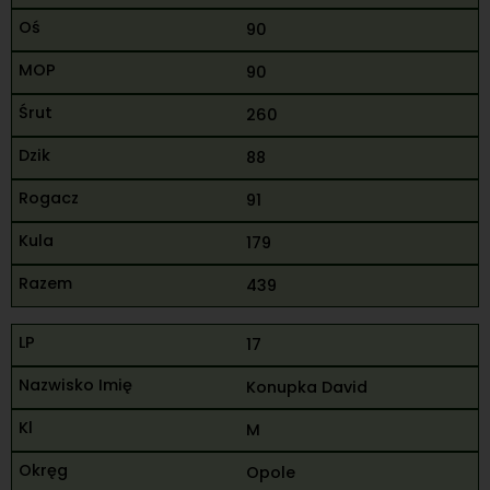
90
90
260
88
91
179
439
17
Konupka David
M
Opole