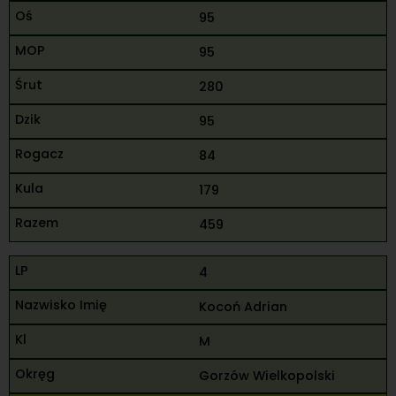
95
95
280
95
84
179
459
4
Kocoń Adrian
M
Gorzów Wielkopolski