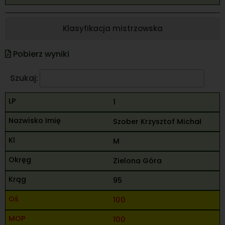
Klasyfikacja mistrzowska
Pobierz wyniki
Szukaj:
1
Szober Krzysztof Michał
M
Zielona Góra
95
100
100