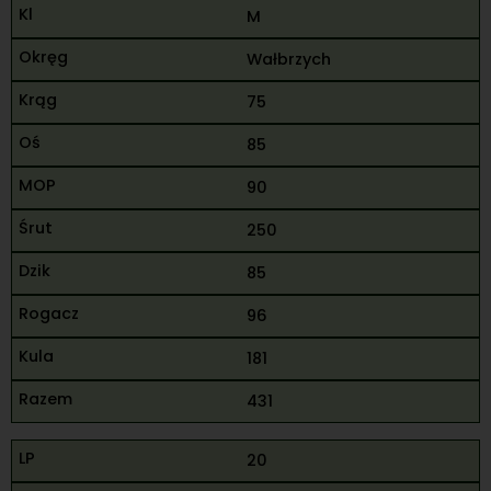
M
Wałbrzych
75
85
90
250
85
96
181
431
20