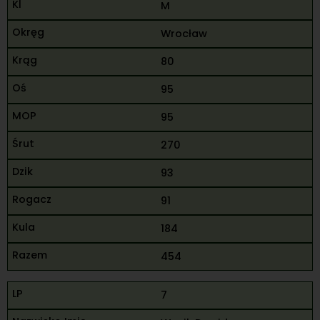
M
Wrocław
80
95
95
270
93
91
184
454
7