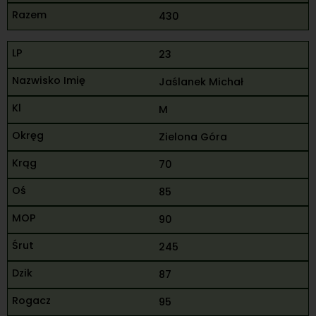
430
23
Jaślanek Michał
M
Zielona Góra
70
85
90
245
87
95