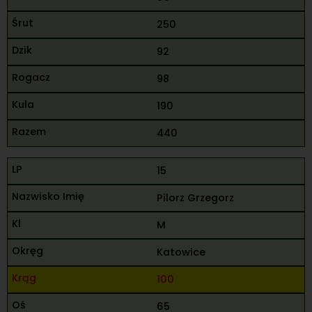
250
92
98
190
440
15
Pilorz Grzegorz
M
Katowice
100
65