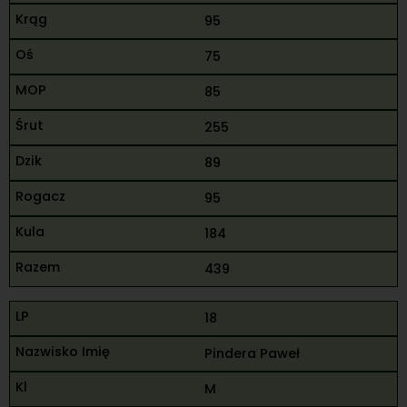
95
75
85
255
89
95
184
439
18
Pindera Paweł
M