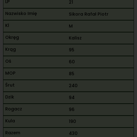
21
Sikora Rafał Piotr
M
Kalisz
95
60
85
240
94
96
190
430