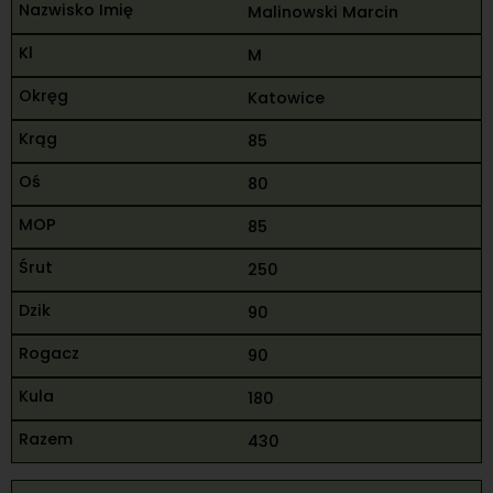
Malinowski Marcin
M
Katowice
85
80
85
250
90
90
180
430