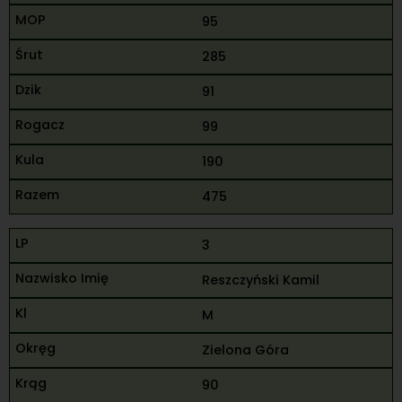
95
285
91
99
190
475
3
Reszczyński Kamil
M
Zielona Góra
90