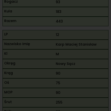
93
183
443
12
Karp Maciej Stanisław
M
Nowy Sącz
90
75
90
255