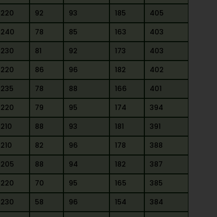
220
92
93
185
405
240
78
85
163
403
230
81
92
173
403
220
86
96
182
402
235
78
88
166
401
220
79
95
174
394
210
88
93
181
391
210
82
96
178
388
205
88
94
182
387
220
70
95
165
385
230
58
96
154
384