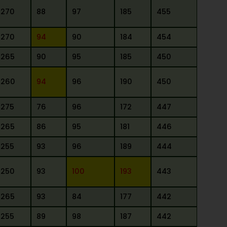
270
88
97
185
455
270
94
90
184
454
265
90
95
185
450
260
94
96
190
450
275
76
96
172
447
265
86
95
181
446
255
93
96
189
444
250
93
100
193
443
265
93
84
177
442
255
89
98
187
442