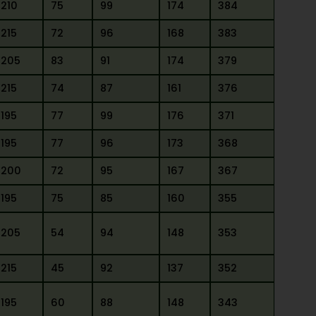
210
75
99
174
384
215
72
96
168
383
205
83
91
174
379
215
74
87
161
376
195
77
99
176
371
195
77
96
173
368
200
72
95
167
367
195
75
85
160
355
205
54
94
148
353
215
45
92
137
352
195
60
88
148
343