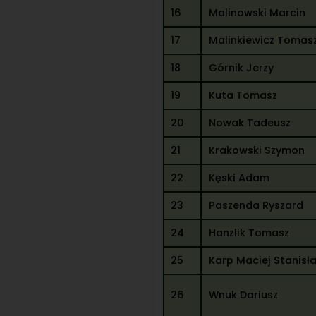
16
Malinowski Marcin
17
Malinkiewicz Tomas
18
Górnik Jerzy
19
Kuta Tomasz
20
Nowak Tadeusz
21
Krakowski Szymon
22
Kęski Adam
23
Paszenda Ryszard
24
Hanzlik Tomasz
25
Karp Maciej Stanisł
26
Wnuk Dariusz