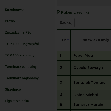
Strzelectwo
Pobierz wyniki
Prawo
Szukaj:
Zarządzenia PZŁ
LP
Nazwisko Imię
TOP 100 – Mężczyźni
1
Faber Piotr
TOP 100 – Kobiety
Terminarz centralny
2
Cybula Seweryn
Terminarz regionalny
3
Banasiak Tomasz
Strzelnice
4
Gołda Michał
Liga strzelecka
5
Tomczyk Marcin