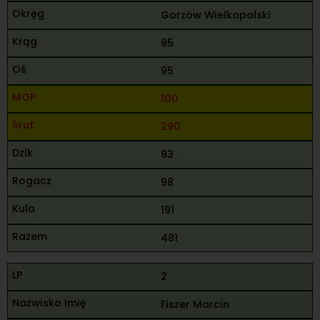
Gorzów Wielkopolski
95
95
100
290
93
98
191
481
2
Fiszer Marcin