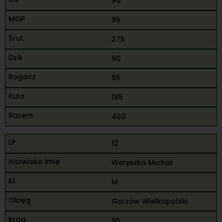
90
95
275
90
95
185
460
12
Weryszko Michał
M
Gorzów Wielkopolski
95