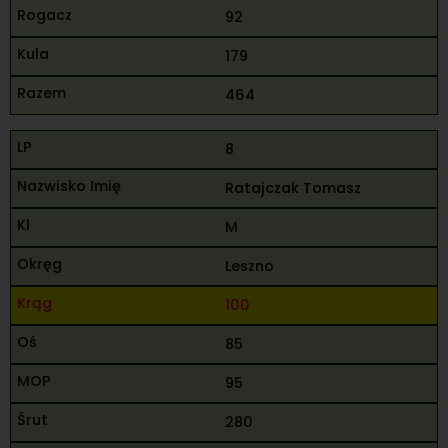
92
179
464
8
Ratajczak Tomasz
M
Leszno
100
85
95
280