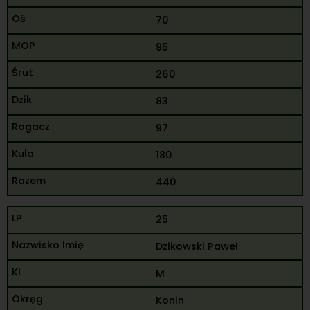
70
95
260
83
97
180
440
25
Dzikowski Paweł
M
Konin