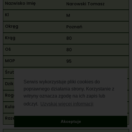
Narowski Tomasz
M
Poznań
80
80
95
255
Serwis wykorzystuje pliki cookies do
90
poprawnego działania strony. Korzystanie z
93
witryny oznacza zgodę na ich zapis lub
odczyt.
Uzyskaj więcej informacji
183
438
Akceptuje