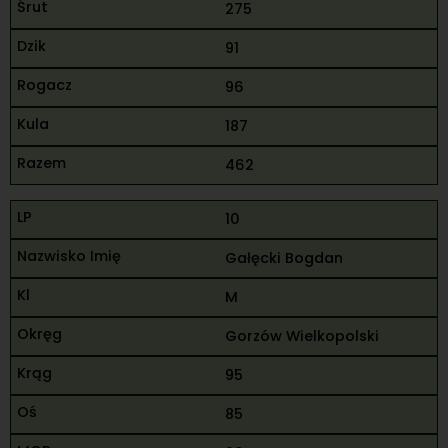
275
91
96
187
462
10
Gałęcki Bogdan
M
Gorzów Wielkopolski
95
85