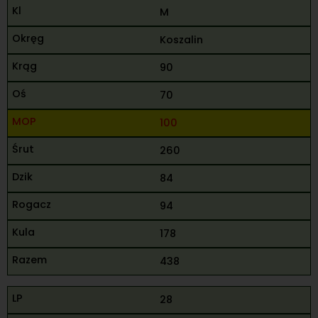
M
Koszalin
90
70
100
260
84
94
178
438
28