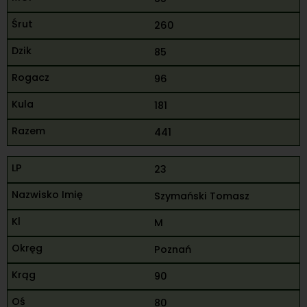
260
85
96
181
441
23
Szymański Tomasz
M
Poznań
90
80