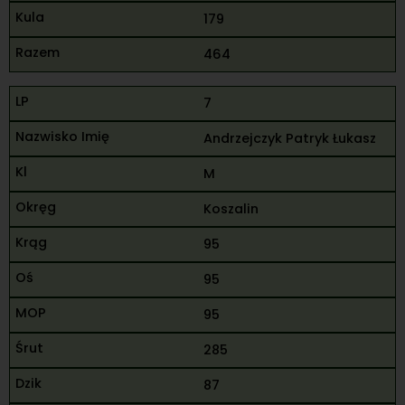
179
464
7
Andrzejczyk Patryk Łukasz
M
Koszalin
95
95
95
285
87