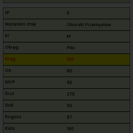
5
Oborski Przemysław
M
Piła
100
80
95
275
93
97
190