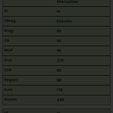
Mieczysław
M
Koszalin
85
90
95
270
80
98
178
448