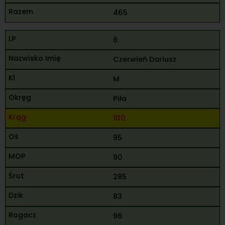
465
6
Czerwień Dariusz
M
Piła
100
95
90
285
83
96