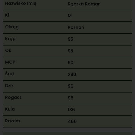
Rączka Roman
M
Poznań
95
95
90
280
90
96
186
466