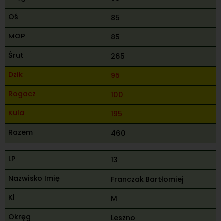
85
85
265
95
100
195
460
13
Franczak Bartłomiej
M
Leszno