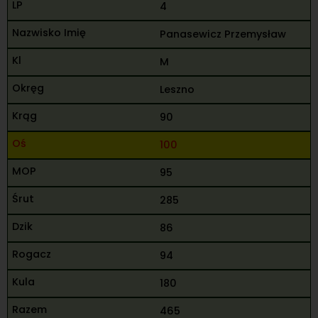
4
Panasewicz Przemysław
M
Leszno
90
100
95
285
86
94
180
465