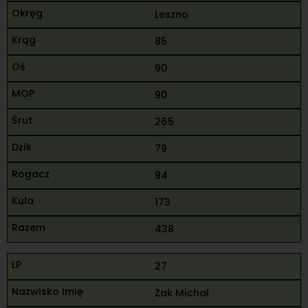
Leszno
85
90
90
265
79
94
173
438
27
Żak Michał