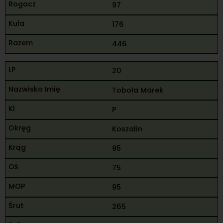
97
176
446
20
Toboła Marek
P
Koszalin
95
75
95
265