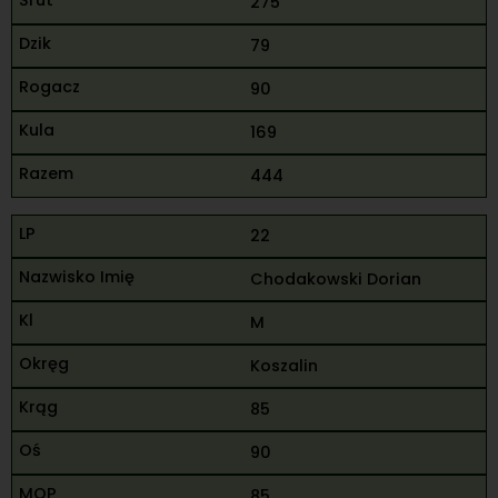
275
79
90
169
444
22
Chodakowski Dorian
M
Koszalin
85
90
85