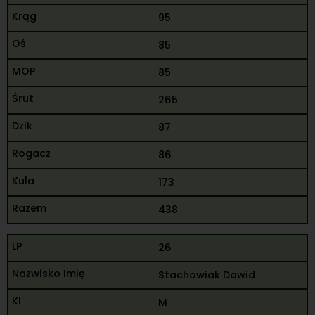
95
85
85
265
87
86
173
438
26
Stachowiak Dawid
M