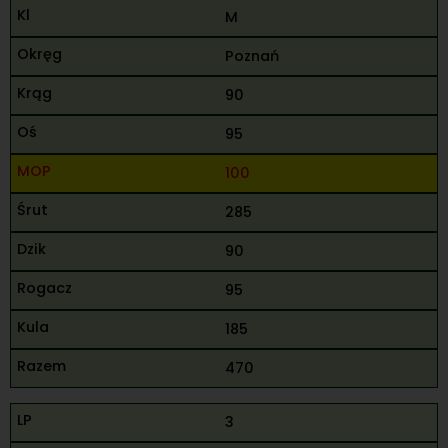
M
Poznań
90
95
100
285
90
95
185
470
3