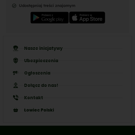
Udostępniaj treści znajomym
Nasze inicjatywy
Ubezpieczenia
Ogłoszenia
Dołącz do nas!
Kontakt
Łowiec Polski