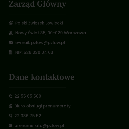
Zarząd Główny
Polski Związek Łowiecki
Nowy Świat 35, 00-029 Warszawa
e-mail: pzlow@pzlow.pl
NIP: 526 030 04 63
Dane kontaktowe
22 55 65 500
Biuro obsługi prenumeraty
22 336 75 52
prenumerata@pzlow.pl