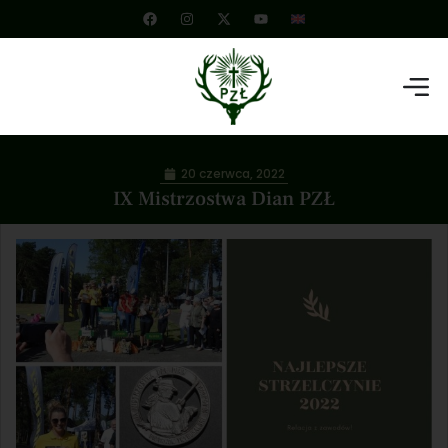
20 czerwca, 2022
IX Mistrzostwa Dian PZŁ