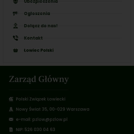
Ubezpieczenia
Ogłoszenia
Dołącz do nas!
Kontakt
Łowiec Polski
Zarząd Główny
Polski Związek Łowiecki
Nowy Świat 35, 00-029 Warszawa
e-mail: pzlow@pzlow.pl
NIP: 526 030 04 63