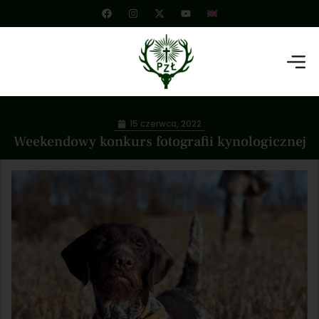
15 czerwca, 2022
Weekendowy konkurs fotografii kynologicznej