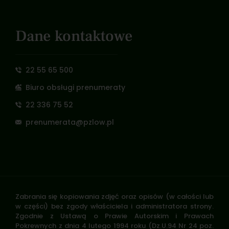
Dane kontaktowe
22 55 65 500
Biuro obsługi prenumeraty
22 336 75 52
prenumerata@pzlow.pl
Zabrania się kopiowania zdjęć oraz opisów (w całości lub
w części) bez zgody właściciela i administratora strony.
Zgodnie z Ustawą o Prawie Autorskim i Prawach
Pokrewnych z dnia 4 lutego 1994 roku (Dz.U.94 Nr 24 poz.