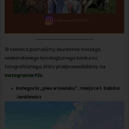
19 czerwca poznaliśmy laureatów naszego
weekendowego kynologicznego konkursu
fotograficznego, który przeprowadziliśmy na
Instagramie PZŁ:
kategoria „pies w łowisku” , miejsce 1. Sabina
Jankiewicz