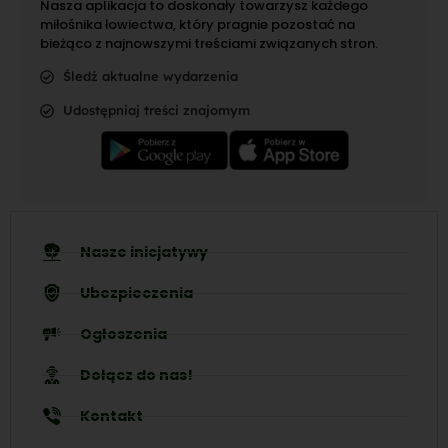
Nasza aplikacja to doskonały towarzysz każdego
miłośnika łowiectwa, który pragnie pozostać na
bieżąco z najnowszymi treściami związanych stron.
Śledź aktualne wydarzenia
Udostępniaj treści znajomym
Nasze inicjatywy
Ubezpieczenia
Ogłoszenia
Dołącz do nas!
Kontakt