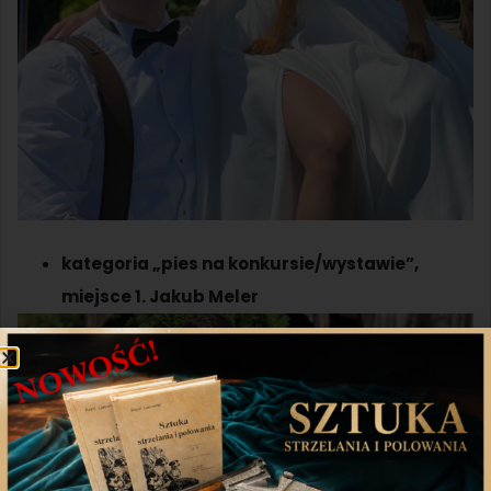
kategoria „pies na konkursie/wystawie”,
miejsce 1. Jakub Meler