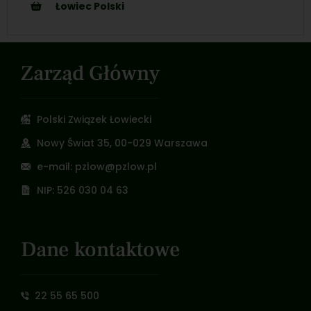
Łowiec Polski
Zarząd Główny
Polski Związek Łowiecki
Nowy Świat 35, 00-029 Warszawa
e-mail: pzlow@pzlow.pl
NIP: 526 030 04 63
Dane kontaktowe
22 55 65 500