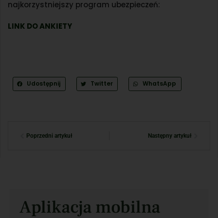
najkorzystniejszy program ubezpieczeń:
LINK DO ANKIETY
Udostępnij
Twitter
WhatsApp
Poprzedni artykuł
Następny artykuł
Aplikacja mobilna