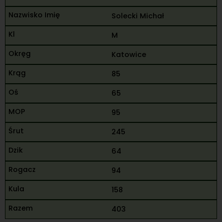
Solecki Michał
M
Katowice
85
65
95
245
64
94
158
403