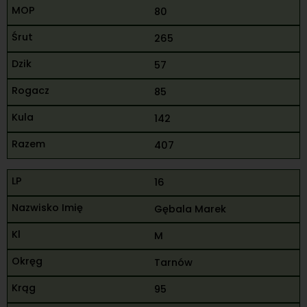
80
265
57
85
142
407
16
Gębala Marek
M
Tarnów
95