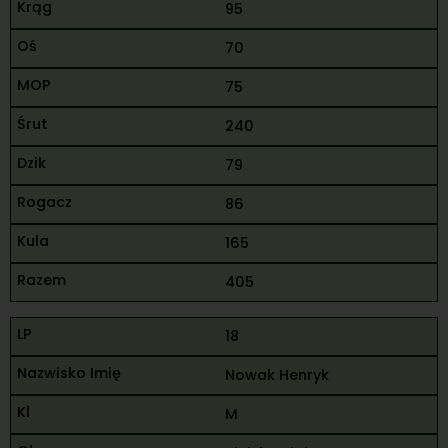
95
70
75
240
79
86
165
405
18
Nowak Henryk
M