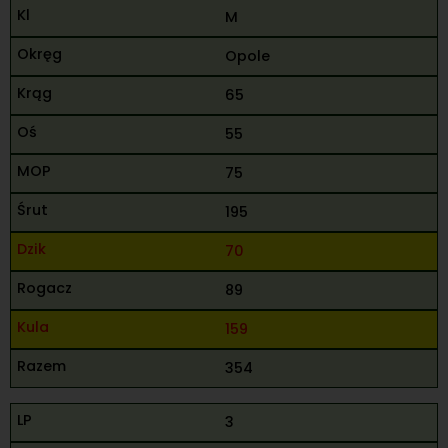
M
Opole
65
55
75
195
70
89
159
354
3