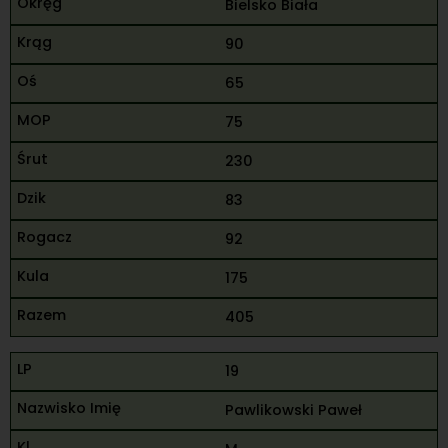
Bielsko Biała
90
65
75
230
83
92
175
405
19
Pawlikowski Paweł