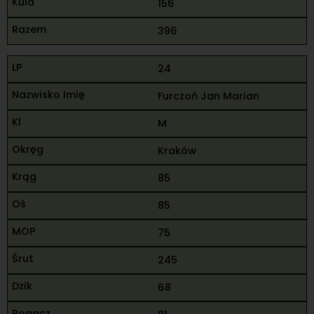
156
396
24
Furczoń Jan Marian
M
Kraków
85
85
75
245
68