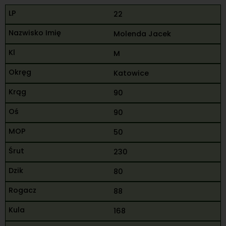
22
Molenda Jacek
M
Katowice
90
90
50
230
80
88
168