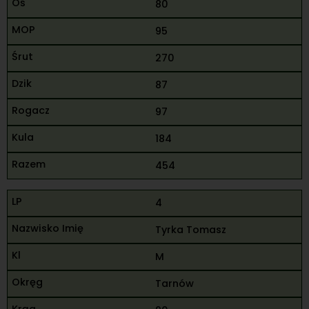
80
95
270
87
97
184
454
4
Tyrka Tomasz
M
Tarnów