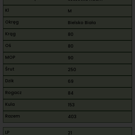
M
Bielsko Biała
80
80
90
250
69
84
153
403
21