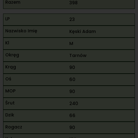
398
23
Kęski Adam
M
Tarnów
90
60
90
240
66
90