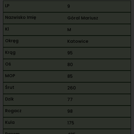
9
Góral Mariusz
M
Katowice
95
80
85
260
77
98
175