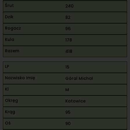
240
82
96
178
418
15
Góral Michał
M
Katowice
95
90