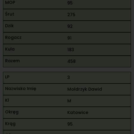
95
275
92
91
183
458
3
Mołdrzyk Dawid
M
Katowice
95