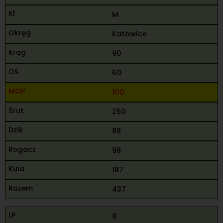
M
Katowice
90
60
100
250
89
98
187
437
8