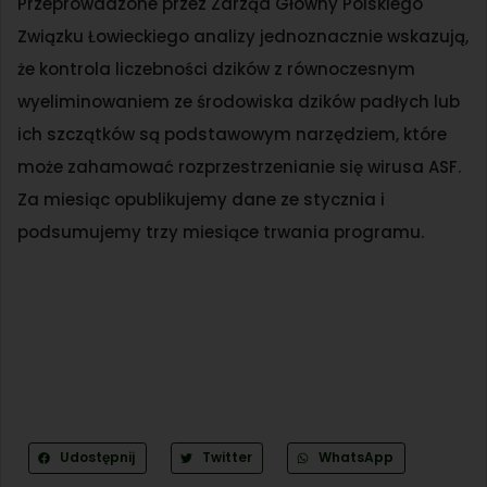
Przeprowadzone przez Zarząd Główny Polskiego
Związku Łowieckiego analizy jednoznacznie wskazują,
że kontrola liczebności dzików z równoczesnym
wyeliminowaniem ze środowiska dzików padłych lub
ich szczątków są podstawowym narzędziem, które
może zahamować rozprzestrzenianie się wirusa ASF.
Za miesiąc opublikujemy dane ze stycznia i
podsumujemy trzy miesiące trwania programu.
Udostępnij
Twitter
WhatsApp