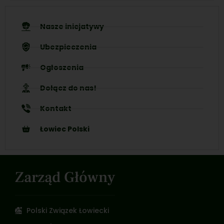
Nasze inicjatywy
Ubezpieczenia
Ogłoszenia
Dołącz do nas!
Kontakt
Łowiec Polski
Zarząd Główny
Polski Związek Łowiecki