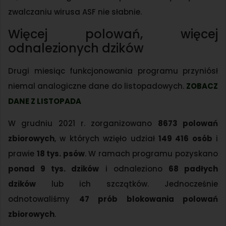
zwalczaniu wirusa ASF nie słabnie.
Więcej polowań, więcej
odnalezionych dzików
Drugi miesiąc funkcjonowania programu przyniósł
niemal analogiczne dane do listopadowych.
ZOBACZ
DANE Z LISTOPADA
W grudniu 2021 r. zorganizowano
8673 polowań
zbiorowych
, w których wzięło udział
149 416 osób
i
prawie
18 tys. psów
. W ramach programu pozyskano
ponad 9 tys. dzików
i odnaleziono
68 padłych
dzików
lub ich szczątków. Jednocześnie
odnotowaliśmy
47 prób blokowania polowań
zbiorowych
.