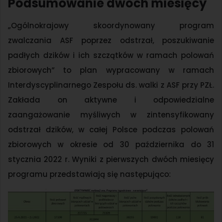
Podsumowanie dwóch miesięcy
„Ogólnokrajowy skoordynowany program
zwalczania ASF poprzez odstrzał, poszukiwanie
padłych dzików i ich szczątków w ramach polowań
zbiorowych” to plan wypracowany w ramach
Interdyscyplinarnego Zespołu ds. walki z ASF przy PZŁ.
Zakłada on aktywne i odpowiedzialne
zaangażowanie myśliwych w zintensyfikowany
odstrzał dzików, w całej Polsce podczas polowań
zbiorowych w okresie od 30 października do 31
stycznia 2022 r. Wyniki z pierwszych dwóch miesięcy
programu przedstawiają się następująco: