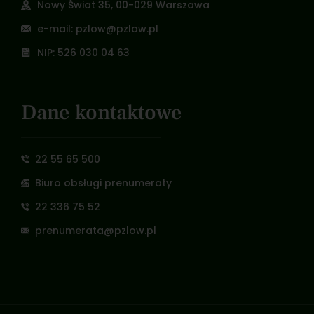
Nowy Świat 35, 00-029 Warszawa
e-mail: pzlow@pzlow.pl
NIP: 526 030 04 63
Dane kontaktowe
22 55 65 500
Biuro obsługi prenumeraty
22 336 75 52
prenumerata@pzlow.pl