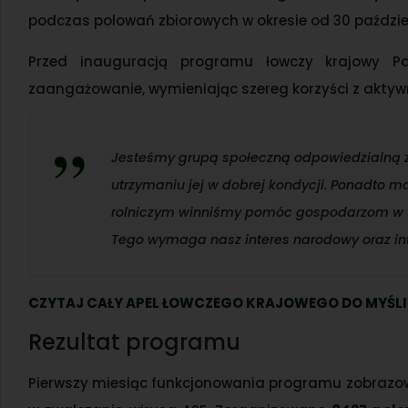
podczas polowań zbiorowych w okresie od 30 październ
Przed inauguracją programu łowczy krajowy Pa
zaangażowanie, wymieniając szereg korzyści z aktyw
Jesteśmy grupą społeczną odpowiedzialną z
utrzymaniu jej w dobrej kondycji. Ponadto m
rolniczym winniśmy pomóc gospodarzom w wal
Tego wymaga nasz interes narodowy oraz int
CZYTAJ CAŁY APEL ŁOWCZEGO KRAJOWEGO DO MYŚL
Rezultat programu
Pierwszy miesiąc funkcjonowania programu zobrazo