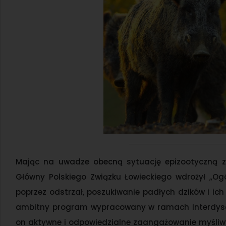
Mając na uwadze obecną sytuację epizootyczną z
Główny Polskiego Związku Łowieckiego wdrożył „O
poprzez odstrzał, poszukiwanie padłych dzików i i
ambitny program wypracowany w ramach Interdyscyp
on aktywne i odpowiedzialne zaangażowanie myśliwyc