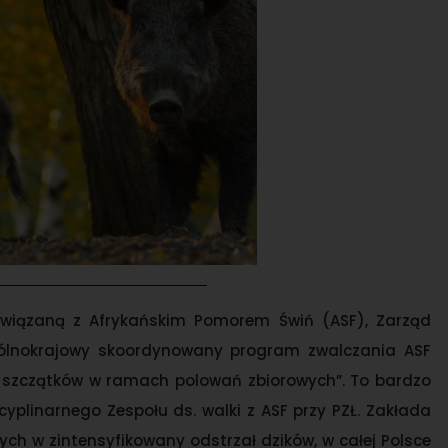
wiązaną z Afrykańskim Pomorem Świń (ASF), Zarząd
gólnokrajowy skoordynowany program zwalczania ASF
ch szczątków w ramach polowań zbiorowych”. To bardzo
linarnego Zespołu ds. walki z ASF przy PZŁ. Zakłada
h w zintensyfikowany odstrzał dzików, w całej Polsce