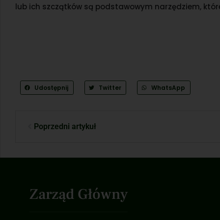
lub ich szczątków są podstawowym narzędziem, któr
Udostępnij
Twitter
WhatsApp
Poprzedni artykuł
Zarząd Główny