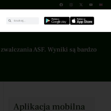
zwalczania ASF. Wyniki są bardzo
Aplikacja mobilna