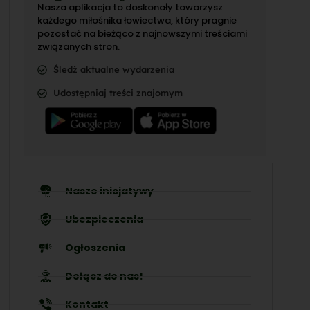
Nasza aplikacja to doskonały towarzysz
każdego miłośnika łowiectwa, który pragnie
pozostać na bieżąco z najnowszymi treściami
związanych stron.
Śledź aktualne wydarzenia
Udostępniaj treści znajomym
Nasze inicjatywy
Ubezpieczenia
Ogłoszenia
Dołącz do nas!
Kontakt