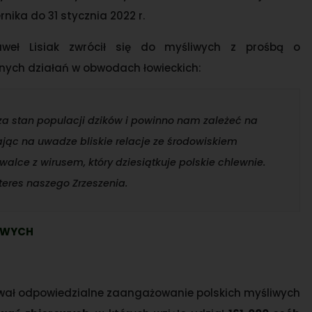
ika do 31 stycznia 2022 r.
weł Lisiak zwrócił się do myśliwych z prośbą o
nych działań w obwodach łowieckich:
a stan populacji dzików i powinno nam zależeć na
ając na uwadze bliskie relacje ze środowiskiem
ce z wirusem, który dziesiątkuje polskie chlewnie.
eres naszego Zrzeszenia.
IWYCH
wał odpowiedzialne zaangażowanie polskich myśliwych