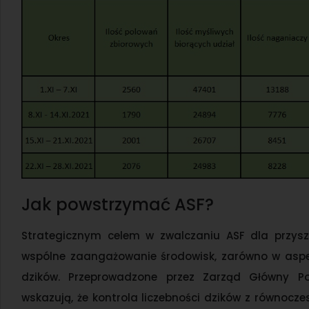
Jak powstrzymać ASF?
Strategicznym celem w zwalczaniu ASF dla przyszło
wspólne zaangażowanie środowisk, zarówno w aspekc
dzików. Przeprowadzone przez Zarząd Główny Pol
wskazują, że kontrola liczebności dzików z równoc