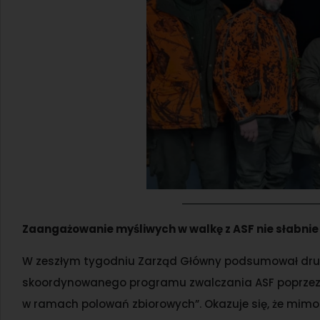
Zaangażowanie myśliwych w walkę z ASF nie słabnie
W zeszłym tygodniu Zarząd Główny podsumował drug
skoordynowanego programu zwalczania ASF poprzez o
w ramach polowań zbiorowych”. Okazuje się, że mimo 