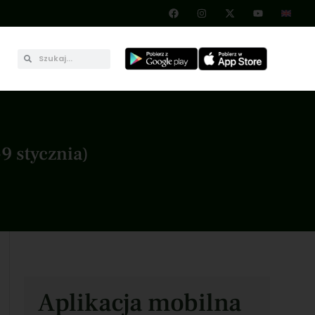
9 stycznia)
Aplikacja mobilna