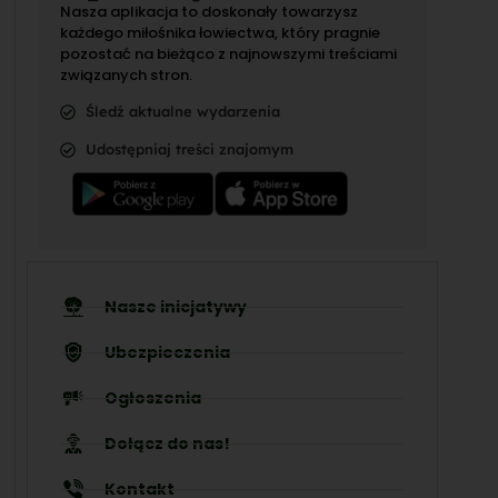
Nasza aplikacja to doskonały towarzysz
każdego miłośnika łowiectwa, który pragnie
pozostać na bieżąco z najnowszymi treściami
związanych stron.
Śledź aktualne wydarzenia
Udostępniaj treści znajomym
Nasze inicjatywy
Ubezpieczenia
Ogłoszenia
Dołącz do nas!
Kontakt