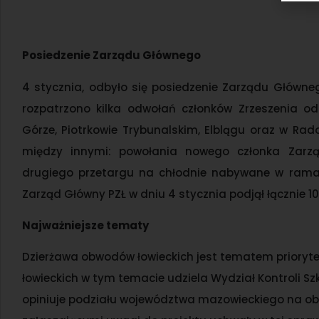
Posiedzenie Zarządu Głównego
4 stycznia, odbyło się posiedzenie Zarządu Główne
rozpatrzono kilka odwołań członków Zrzeszenia od
Górze, Piotrkowie Trybunalskim, Elblągu oraz w R
między innymi: powołania nowego członka Zarzą
drugiego przetargu na chłodnie nabywane w ramac
Zarząd Główny PZŁ w dniu 4 stycznia podjął łącznie 1
Najważniejsze tematy
Dzierżawa obwodów łowieckich jest tematem prioryte
łowieckich w tym temacie udziela Wydział Kontroli Sz
opiniuje podziału województwa mazowieckiego na obw