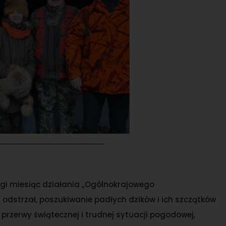
i miesiąc działania „Ogólnokrajowego
dstrzał, poszukiwanie padłych dzików i ich szczątków
przerwy świątecznej i trudnej sytuacji pogodowej,