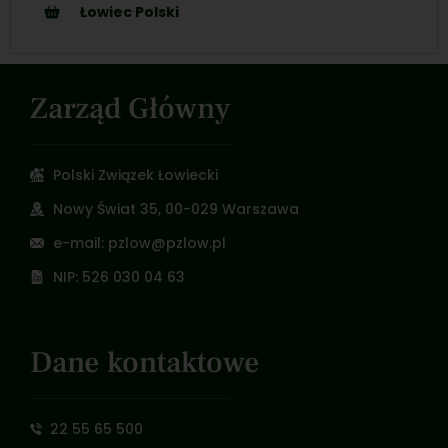
Łowiec Polski
Zarząd Główny
Polski Związek Łowiecki
Nowy Świat 35, 00-029 Warszawa
e-mail: pzlow@pzlow.pl
NIP: 526 030 04 63
Dane kontaktowe
22 55 65 500