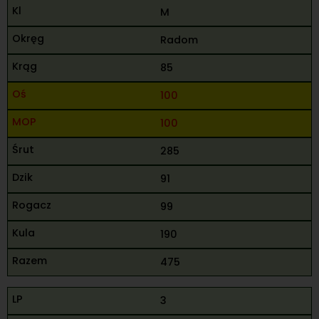
M
Radom
85
100
100
285
91
99
190
475
3