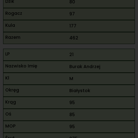
80
97
177
462
21
Burak Andrzej
M
Białystok
95
85
95