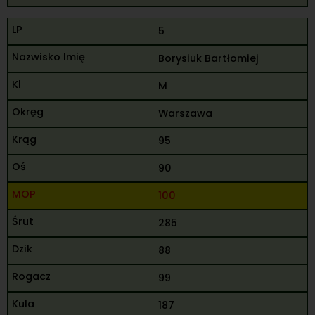
5
Borysiuk Bartłomiej
M
Warszawa
95
90
100
285
88
99
187