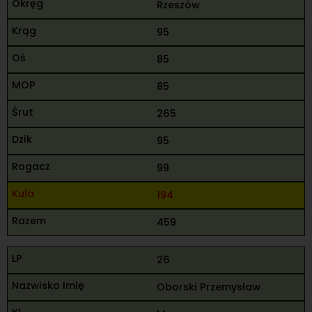
Rzeszów
95
85
85
265
95
99
194
459
26
Oborski Przemysław