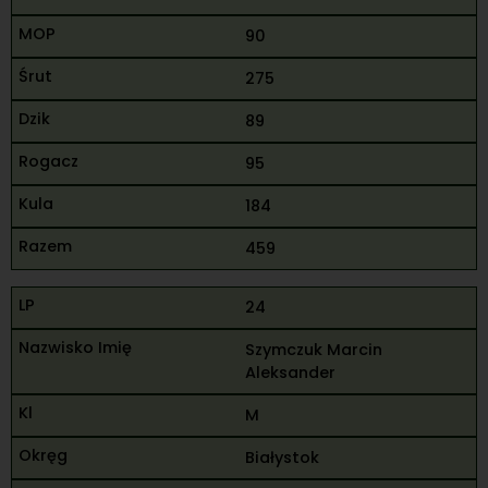
90
275
89
95
184
459
24
Szymczuk Marcin
Aleksander
M
Białystok