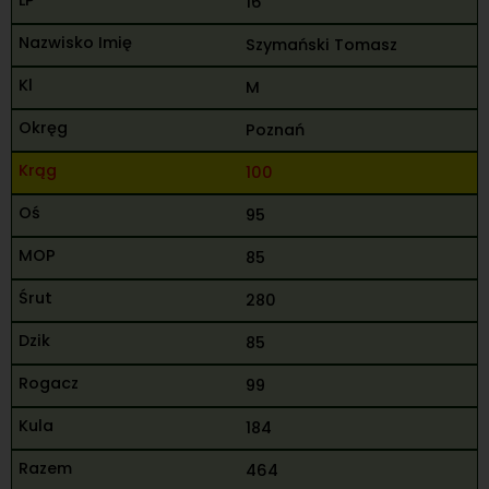
16
Szymański Tomasz
M
Poznań
100
95
85
280
85
99
184
464