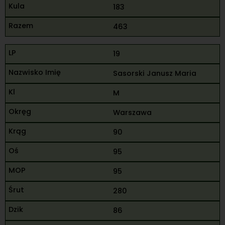
183
463
19
Sasorski Janusz Maria
M
Warszawa
90
95
95
280
86