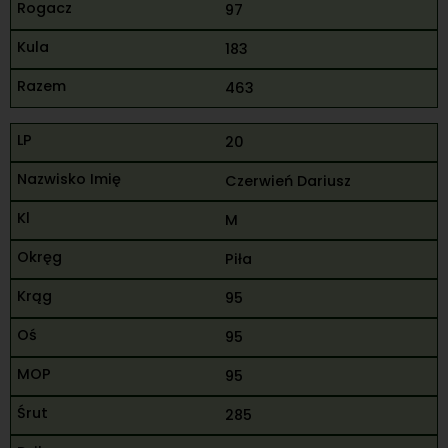
97
183
463
20
Czerwień Dariusz
M
Piła
95
95
95
285