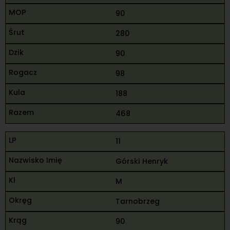
90
280
90
98
188
468
11
Górski Henryk
M
Tarnobrzeg
90