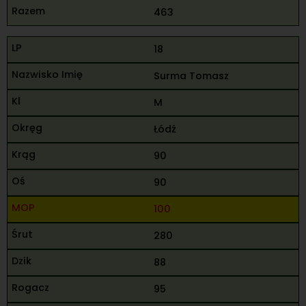
463
18
Surma Tomasz
M
Łódź
90
90
100
280
88
95