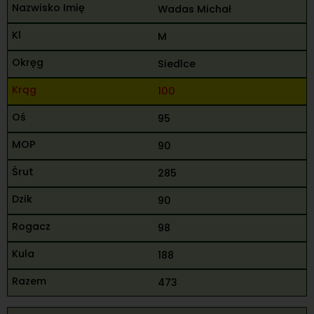
Wadas Michał
M
Siedlce
100
95
90
285
90
98
188
473