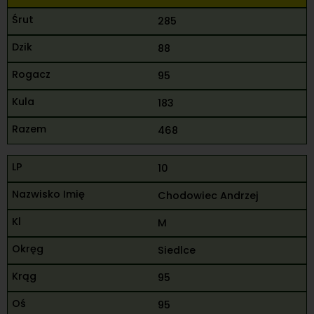
285
88
95
183
468
10
Chodowiec Andrzej
M
Siedlce
95
95