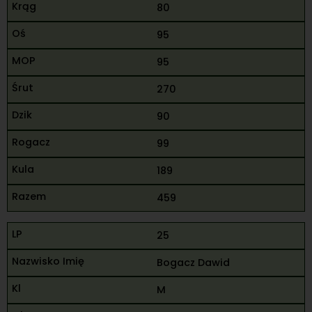
80
95
95
270
90
99
189
459
25
Bogacz Dawid
M