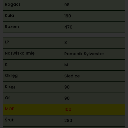
98
190
470
8
Romanik Sylwester
M
Siedlce
90
90
100
280