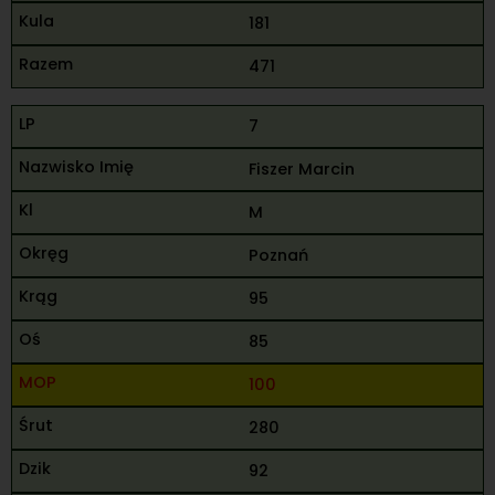
181
471
7
Fiszer Marcin
M
Poznań
95
85
100
280
92