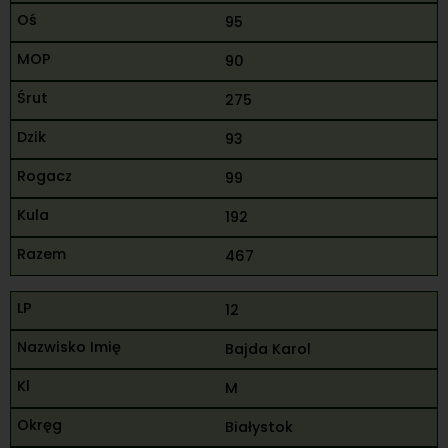
95
90
275
93
99
192
467
12
Bajda Karol
M
Białystok