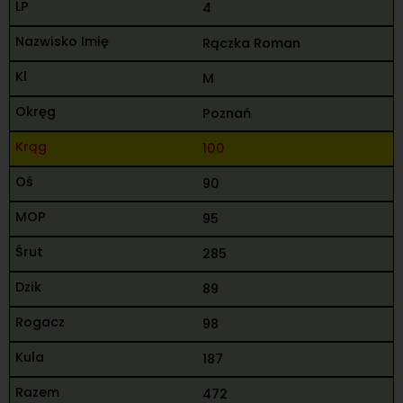
4
Rączka Roman
M
Poznań
100
90
95
285
89
98
187
472