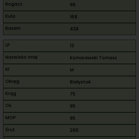
96
168
438
13
Komarewski Tomasz
M
Białystok
75
95
95
265