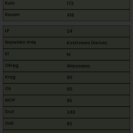
173
418
24
Kostrzewa Dariusz
M
Warszawa
90
65
85
240
82