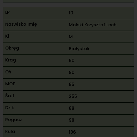
10
Molski Krzysztof Lech
M
Białystok
90
80
85
255
88
98
186