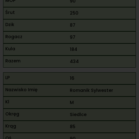
90
250
87
97
184
434
16
Romanik Sylwester
M
Siedlce
85
90