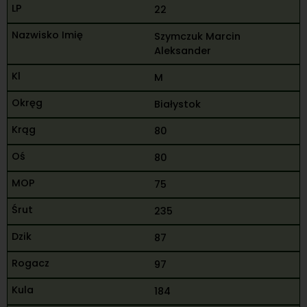
22
Szymczuk Marcin
Aleksander
M
Białystok
80
80
75
235
87
97
184