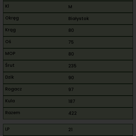
M
Białystok
80
75
80
235
90
97
187
422
21