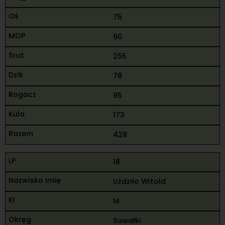
75
90
255
78
95
173
428
18
Uździło Witold
M
Suwałki