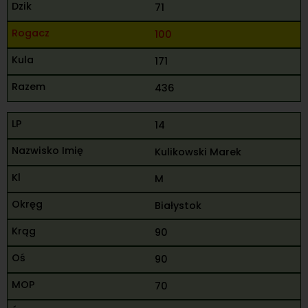
71
100
171
436
14
Kulikowski Marek
M
Białystok
90
90
70