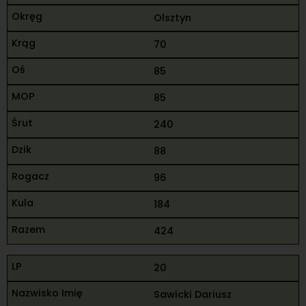
Olsztyn
70
85
85
240
88
96
184
424
20
Sawicki Dariusz