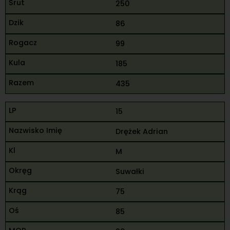
250
86
99
185
435
15
Drężek Adrian
M
Suwałki
75
85