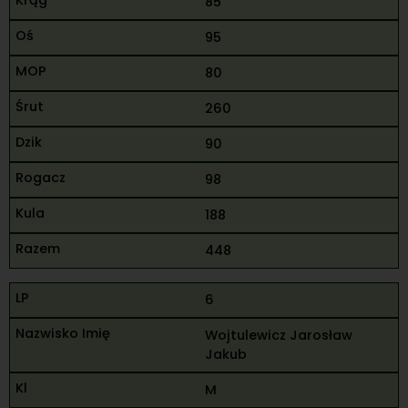
85
95
80
260
90
98
188
448
6
Wojtulewicz Jarosław
Jakub
M