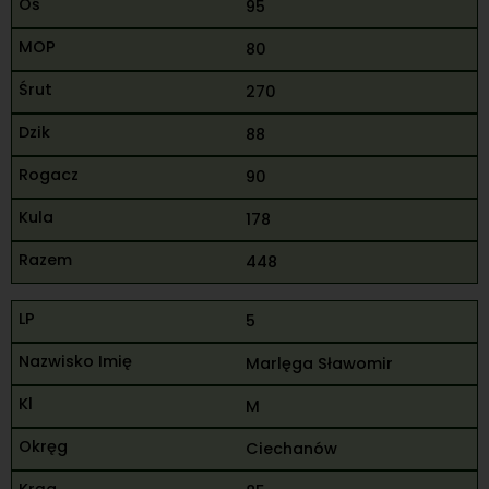
95
80
270
88
90
178
448
5
Marlęga Sławomir
M
Ciechanów