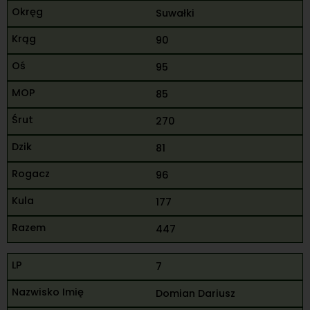
Suwałki
90
95
85
270
81
96
177
447
7
Domian Dariusz