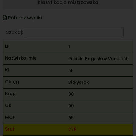
Klasyfikacja mistrzowska
Pobierz wyniki
Szukaj:
1
Pilcicki Bogusław Wojciech
M
Białystok
90
90
95
275