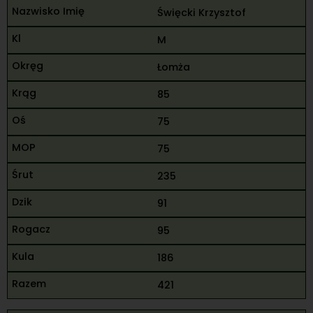
Święcki Krzysztof
M
Łomża
85
75
75
235
91
95
186
421