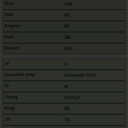
265
90
95
185
450
3
Kozłowski Piotr
M
Olsztyn
95
75