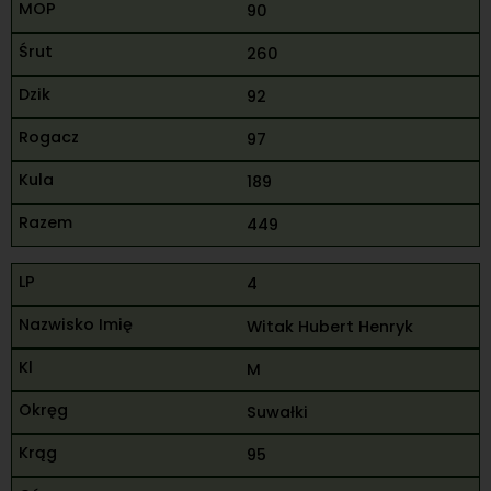
90
260
92
97
189
449
4
Witak Hubert Henryk
M
Suwałki
95