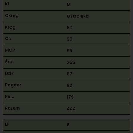
M
Ostrołęka
80
90
95
265
87
92
179
444
8