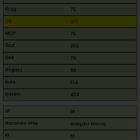
75
100
75
250
78
96
174
424
19
Gałązka Maciej
M