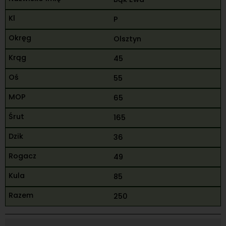
P
Olsztyn
45
55
65
165
36
49
85
250