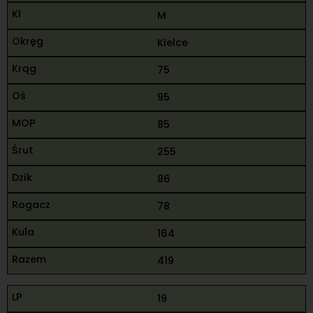
M
Kielce
75
95
85
255
86
78
164
419
19