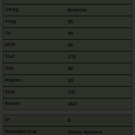
Rzeszów
95
95
85
275
86
93
179
454
6
Szwiec Ryszard