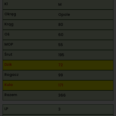
M
Opole
80
60
55
195
72
99
171
366
3