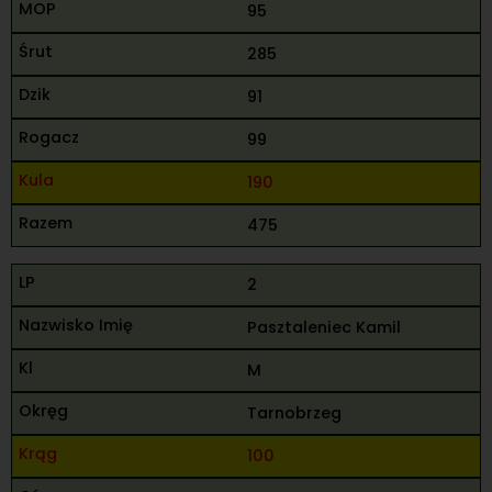
95
285
91
99
190
475
2
Pasztaleniec Kamil
M
Tarnobrzeg
100