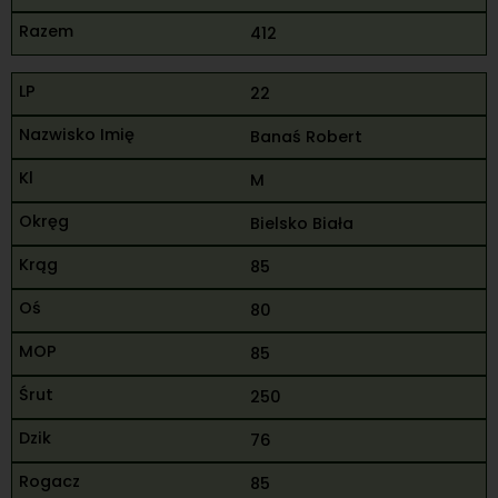
412
22
Banaś Robert
M
Bielsko Biała
85
80
85
250
76
85