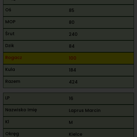
85
80
240
84
100
184
424
16
Laprus Marcin
M
Kielce