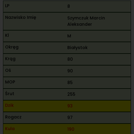
8
Szymczuk Marcin
Aleksander
M
Białystok
80
90
85
255
93
97
190