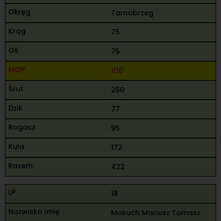
Tarnobrzeg
75
75
100
250
77
95
172
422
18
Makuch Mariusz Tomasz