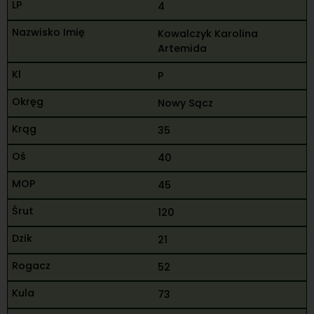
4
Kowalczyk Karolina
Artemida
P
Nowy Sącz
35
40
45
120
21
52
73