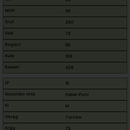
90
260
73
95
168
428
15
Faber Piotr
M
Tarnów
75