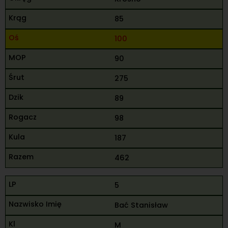
85
100
90
275
89
98
187
462
5
Bać Stanisław
M