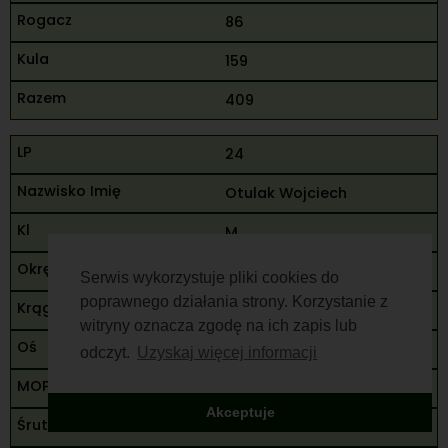
86
159
409
24
Otulak Wojciech
M
Rzeszów
Serwis wykorzystuje pliki cookies do
poprawnego działania strony. Korzystanie z
80
witryny oznacza zgodę na ich zapis lub
90
odczyt.
Uzyskaj więcej informacji
80
Akceptuje
250