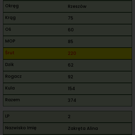
Rzeszów
75
60
85
220
62
92
154
374
2
Zakręta Alina