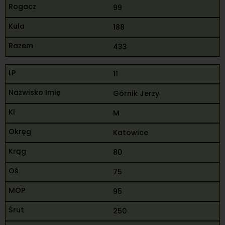
99
188
433
11
Górnik Jerzy
M
Katowice
80
75
95
250