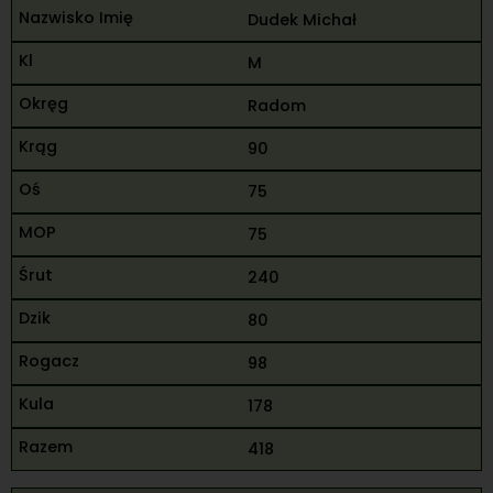
Dudek Michał
M
Radom
90
75
75
240
80
98
178
418