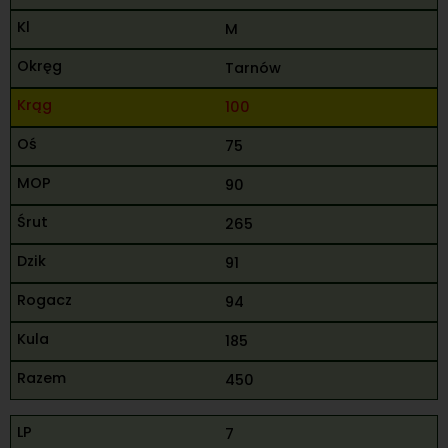
M
Tarnów
100
75
90
265
91
94
185
450
7