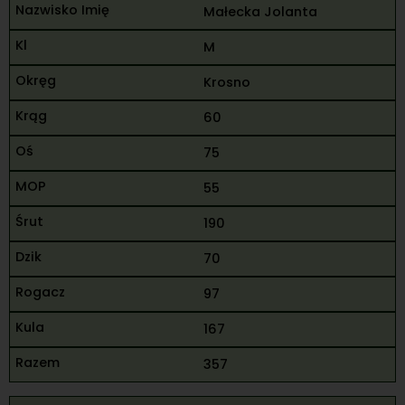
Małecka Jolanta
M
Krosno
60
75
55
190
70
97
167
357