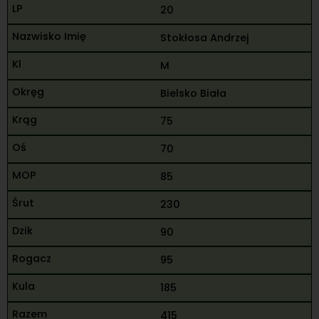
20
Stokłosa Andrzej
M
Bielsko Biała
75
70
85
230
90
95
185
415