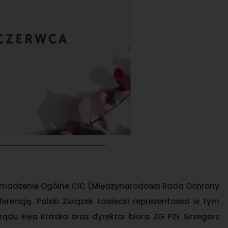
romadzenie Ogólne CIC (Międzynarodowa Rada Ochrony
nferencją. Polski Związek Łowiecki reprezentował w tym
rządu Ewa Kraska oraz dyrektor biura ZG PZŁ Grzegorz