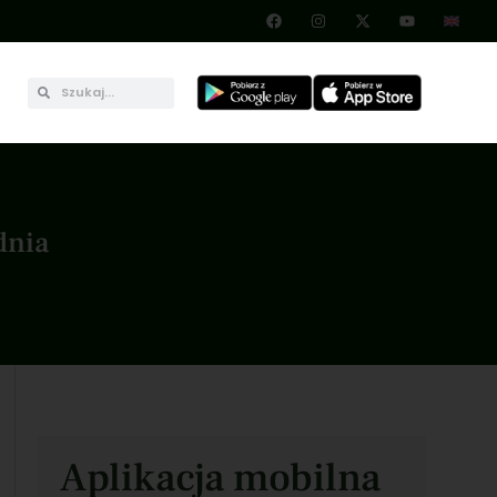
dnia
Aplikacja mobilna