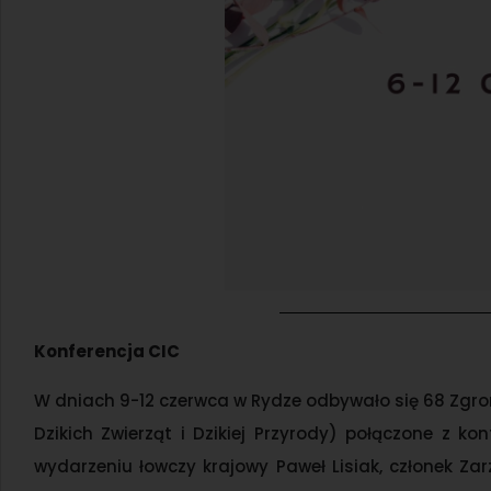
Konferencja CIC
W dniach 9-12 czerwca w Rydze odbywało się 68 Zg
Dzikich Zwierząt i Dzikiej Przyrody) połączone z ko
wydarzeniu łowczy krajowy Paweł Lisiak, członek Za