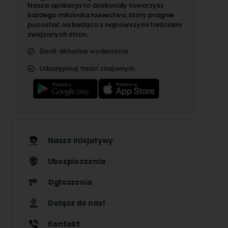
Nasza aplikacja to doskonały towarzysz
każdego miłośnika łowiectwa, który pragnie
pozostać na bieżąco z najnowszymi treściami
związanych stron.
Śledź aktualne wydarzenia
Udostępniaj treści znajomym
Nasze inicjatywy
Ubezpieczenia
Ogłoszenia
Dołącz do nas!
Kontakt