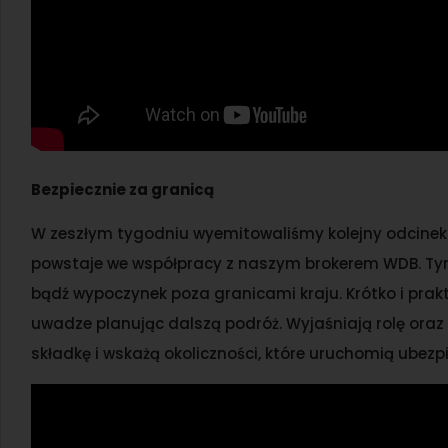
Bezpiecznie za granicą
W zeszłym tygodniu wyemitowaliśmy kolejny odcinek 
powstaje we współpracy z naszym brokerem WDB. Tym 
bądź wypoczynek poza granicami kraju. Krótko i prakt
uwadze planując dalszą podróż. Wyjaśniają rolę oraz 
składkę i wskażą okoliczności, które uruchomią ubezpi