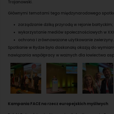
Trojanowski.
Głównymi tematami tego międzynarodowego spotka
zarządzanie dziką przyrodą w rejonie bałtyckim;
wykorzystanie mediów społecznościowych w XXI 
ochrona i zrównoważone użytkowanie zwierzyny.
Spotkanie w Rydze było doskonałą okazją do wymiany
nawiązania współpracy w ważnych dla łowiectwa asp
Kampania FACE na rzecz europejskich myśliwych