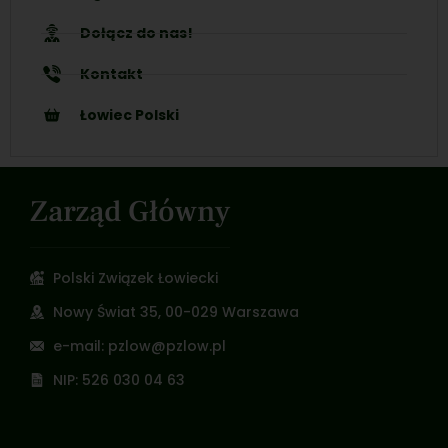
Dołącz do nas!
Kontakt
Łowiec Polski
Zarząd Główny
Polski Związek Łowiecki
Nowy Świat 35, 00-029 Warszawa
e-mail: pzlow@pzlow.pl
NIP: 526 030 04 63