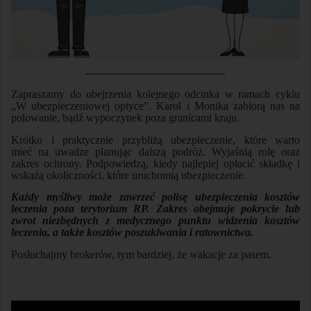
Zapraszamy do obejrzenia kolejnego odcinka w ramach cyklu
„W ubezpieczeniowej optyce”. Karol i Monika zabiorą nas na
polowanie, bądź wypoczynek poza granicami kraju.
Krótko i praktycznie przybliżą ubezpieczenie, które warto
mieć na uwadze planując dalszą podróż. Wyjaśnią rolę oraz
zakres ochrony. Podpowiedzą, kiedy najlepiej opłacić składkę i
wskażą okoliczności, które uruchomią ubezpieczenie.
Każdy myśliwy może zawrzeć polisę ubezpieczenia kosztów
leczenia poza terytorium RP. Zakres obejmuje pokrycie lub
zwrot niezbędnych z medycznego punktu widzenia kosztów
leczenia, a także kosztów poszukiwania i ratownictwa.
Posłuchajmy brokerów, tym bardziej, że wakacje za pasem.