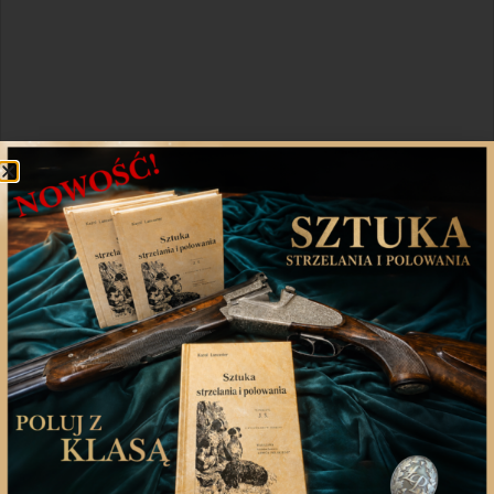
Udostępnij
Twitter
WhatsApp
Poprzedni artykuł
Następny artykuł