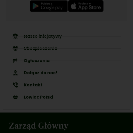
Nasze inicjatywy
Ubezpieczenia
Ogłoszenia
Dołącz do nas!
Kontakt
Łowiec Polski
Zarząd Główny