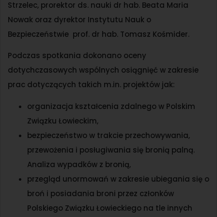
Strzelec, prorektor ds. nauki dr hab. Beata Maria
Nowak oraz dyrektor Instytutu Nauk o
Bezpieczeństwie prof. dr hab. Tomasz Kośmider.
Podczas spotkania dokonano oceny
dotychczasowych wspólnych osiągnięć w zakresie
prac dotyczących takich m.in. projektów jak:
organizacja kształcenia zdalnego w Polskim
Związku Łowieckim,
bezpieczeństwo w trakcie przechowywania,
przewożenia i posługiwania się bronią palną.
Analiza wypadków z bronią,
przegląd unormowań w zakresie ubiegania się o
broń i posiadania broni przez członków
Polskiego Związku Łowieckiego na tle innych