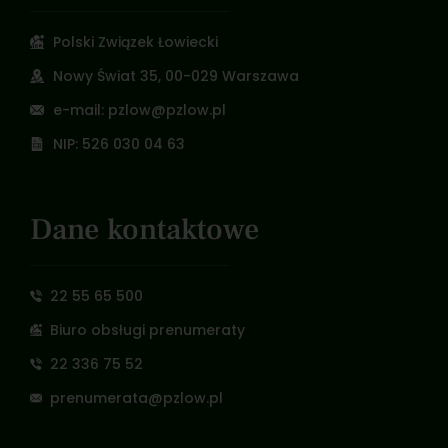
Polski Związek Łowiecki
Nowy Świat 35, 00-029 Warszawa
e-mail: pzlow@pzlow.pl
NIP: 526 030 04 63
Dane kontaktowe
22 55 65 500
Biuro obsługi prenumeraty
22 336 75 52
prenumerata@pzlow.pl