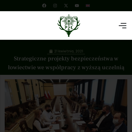
21 kwietnia, 2021
Strategiczne projekty bezpieczeństwa w
łowiectwie we współpracy z wyższą uczelnią