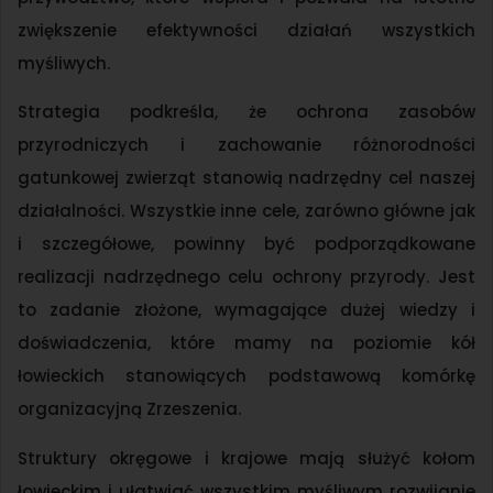
zwiększenie efektywności działań wszystkich
myśliwych.
Strategia podkreśla, że ochrona zasobów
przyrodniczych i zachowanie różnorodności
gatunkowej zwierząt stanowią nadrzędny cel naszej
działalności. Wszystkie inne cele, zarówno główne jak
i szczegółowe, powinny być podporządkowane
realizacji nadrzędnego celu ochrony przyrody. Jest
to zadanie złożone, wymagające dużej wiedzy i
doświadczenia, które mamy na poziomie kół
łowieckich stanowiących podstawową komórkę
organizacyjną Zrzeszenia.
Struktury okręgowe i krajowe mają służyć kołom
łowieckim i ułatwiać wszystkim myśliwym rozwijanie