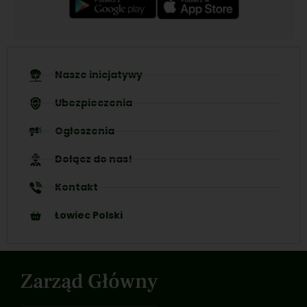
Nasze inicjatywy
Ubezpieczenia
Ogłoszenia
Dołącz do nas!
Kontakt
Łowiec Polski
Zarząd Główny