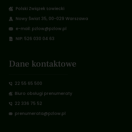
Polski Związek Łowiecki
Nowy Świat 35, 00-029 Warszawa
e-mail: pzlow@pzlow.pl
NIP: 526 030 04 63
Dane kontaktowe
22 55 65 500
Biuro obsługi prenumeraty
22 336 75 52
prenumerata@pzlow.pl