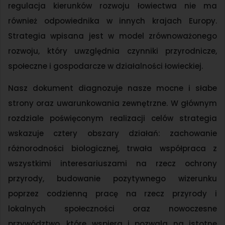
regulacja kierunków rozwoju łowiectwa nie ma
również odpowiednika w innych krajach Europy.
Strategia wpisana jest w model zrównoważonego
rozwoju, który uwzględnia czynniki przyrodnicze,
społeczne i gospodarcze w działalności łowieckiej.
Nasz dokument diagnozuje nasze mocne i słabe
strony oraz uwarunkowania zewnętrzne. W głównym
rozdziale poświęconym realizacji celów strategia
wskazuje cztery obszary działań: zachowanie
różnorodności biologicznej, trwała współpraca z
wszystkimi interesariuszami na rzecz ochrony
przyrody, budowanie pozytywnego wizerunku
poprzez codzienną pracę na rzecz przyrody i
lokalnych społeczności oraz nowoczesne
przywództwo, które wspiera i pozwala na istotne