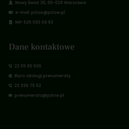
Nowy Świat 35, 00-029 Warszawa
e-mail: pzlow@pzlow.pl
NIP: 526 030 04 63
Dane kontaktowe
22 55 65 500
Biuro obsługi prenumeraty
22 336 75 52
prenumerata@pzlow.pl