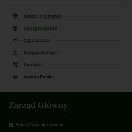
Nasze inicjatywy
Ubezpieczenia
Ogłoszenia
Dołącz do nas!
Kontakt
Łowiec Polski
Zarząd Główny
Polski Związek Łowiecki