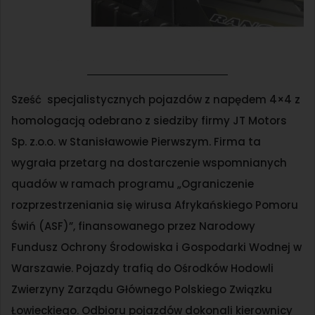
Sześć specjalistycznych pojazdów z napędem 4×4 z
homologacją odebrano z siedziby firmy JT Motors
Sp. z.o.o. w Stanisławowie Pierwszym. Firma ta
wygrała przetarg na dostarczenie wspomnianych
quadów w ramach programu „Ograniczenie
rozprzestrzeniania się wirusa Afrykańskiego Pomoru
Świń (ASF)”, finansowanego przez Narodowy
Fundusz Ochrony Środowiska i Gospodarki Wodnej w
Warszawie. Pojazdy trafią do Ośrodków Hodowli
Zwierzyny Zarządu Głównego Polskiego Związku
Łowieckiego. Odbioru pojazdów dokonali kierownicy