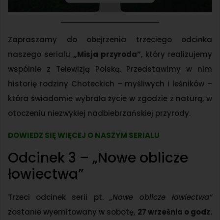
Zapraszamy do obejrzenia trzeciego odcinka
naszego serialu
„Misja przyroda”
, który realizujemy
wspólnie z Telewizją Polską. Przedstawimy w nim
historię rodziny Choteckich – myśliwych i leśników –
która świadomie wybrała życie w zgodzie z naturą, w
otoczeniu niezwykłej nadbiebrzańskiej przyrody.
DOWIEDZ SIĘ WIĘCEJ O NASZYM SERIALU
Odcinek 3 – „Nowe oblicze
łowiectwa”
Trzeci odcinek serii pt.
„Nowe oblicze łowiectwa”
zostanie wyemitowany w sobotę,
27 września o godz.