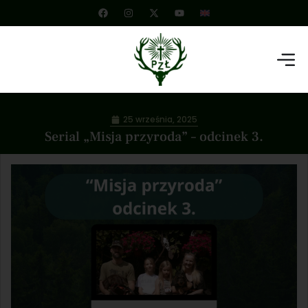
25 września, 2025
Serial „Misja przyroda” – odcinek 3.