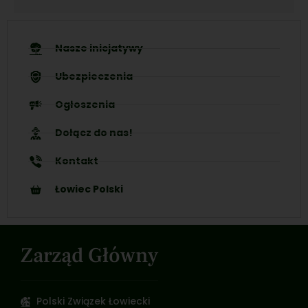
Nasze inicjatywy
Ubezpieczenia
Ogłoszenia
Dołącz do nas!
Kontakt
Łowiec Polski
Zarząd Główny
Polski Związek Łowiecki