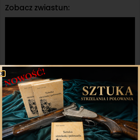
Zobacz zwiastun:
Udostępnij
Twitter
WhatsApp