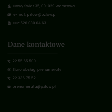
Nowy Świat 35, 00-029 Warszawa
e-mail: pzlow@pzlow.pl
NIP: 526 030 04 63
Dane kontaktowe
22 55 65 500
Biuro obsługi prenumeraty
22 336 75 52
prenumerata@pzlow.pl