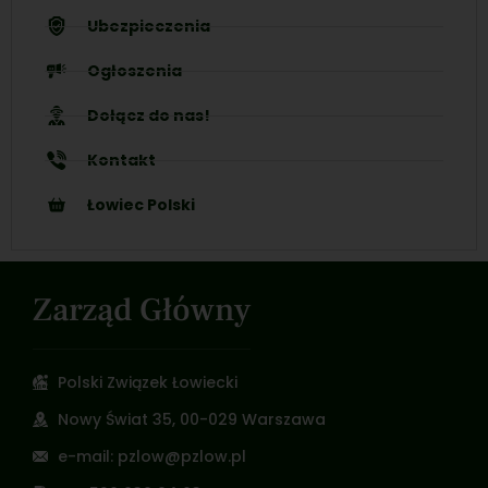
Ubezpieczenia
Ogłoszenia
Dołącz do nas!
Kontakt
Łowiec Polski
Zarząd Główny
Polski Związek Łowiecki
Nowy Świat 35, 00-029 Warszawa
e-mail: pzlow@pzlow.pl