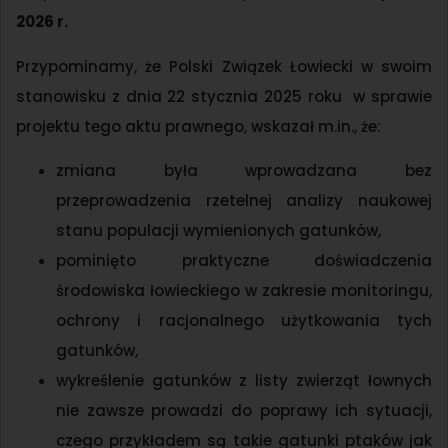
2026 r.
Przypominamy, że Polski Związek Łowiecki w swoim
stanowisku z dnia 22 stycznia 2025 roku w sprawie
projektu tego aktu prawnego, wskazał m.in., że:
zmiana była wprowadzana bez
przeprowadzenia rzetelnej analizy naukowej
stanu populacji wymienionych gatunków,
pominięto praktyczne doświadczenia
środowiska łowieckiego w zakresie monitoringu,
ochrony i racjonalnego użytkowania tych
gatunków,
wykreślenie gatunków z listy zwierząt łownych
nie zawsze prowadzi do poprawy ich sytuacji,
czego przykładem są takie gatunki ptaków jak