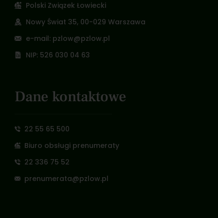
Polski Związek Łowiecki
Nowy Świat 35, 00-029 Warszawa
e-mail: pzlow@pzlow.pl
NIP: 526 030 04 63
Dane kontaktowe
22 55 65 500
Biuro obsługi prenumeraty
22 336 75 52
prenumerata@pzlow.pl