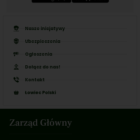
Nasze inicjatywy
Ubezpieczenia
Ogłoszenia
Dołącz do nas!
Kontakt
Łowiec Polski
Zarząd Główny