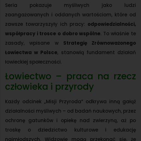
Seria pokazuje myśliwych jako ludzi
zaangażowanych i oddanych wartościom, które od
zawsze towarzyszyły ich pracy:
odpowiedzialności,
współpracy i trosce o dobro wspólne
. To właśnie te
zasady, wpisane w
Strategię Zrównoważonego
Łowiectwa w Polsce
, stanowią fundament działań
łowieckiej społeczności.
Łowiectwo – praca na rzecz
człowieka i przyrody
Każdy odcinek „Misji Przyroda” odkrywa inną gałąź
działalności myśliwych – od badań naukowych, przez
ochronę gatunków i opiekę nad zwierzyną, aż po
troskę o dziedzictwo kulturowe i edukację
najmłodszych. Widzowie mogą przekonać się, że