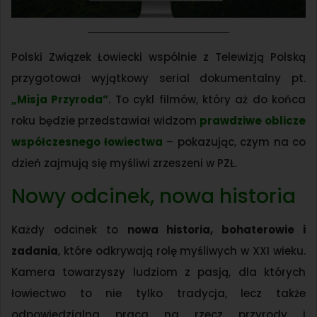
Polski Związek Łowiecki wspólnie z Telewizją Polską
przygotował wyjątkowy serial dokumentalny pt.
„Misja Przyroda”
. To cykl filmów, który aż do końca
roku będzie przedstawiał widzom
prawdziwe oblicze
współczesnego łowiectwa
– pokazując, czym na co
dzień zajmują się myśliwi zrzeszeni w PZŁ.
Nowy odcinek, nowa historia
Każdy odcinek to
nowa historia, bohaterowie i
zadania
, które odkrywają rolę myśliwych w XXI wieku.
Kamera towarzyszy ludziom z pasją, dla których
łowiectwo to nie tylko tradycja, lecz także
odpowiedzialna praca na rzecz przyrody i