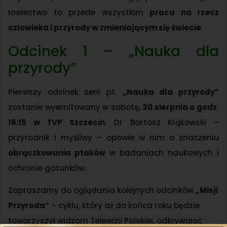
łowiectwo to przede wszystkim
praca na rzecz
człowieka i przyrody w zmieniającym się świecie
.
Odcinek 1 – „Nauka dla
przyrody”
Pierwszy odcinek serii pt.
„Nauka dla przyrody”
zostanie wyemitowany w sobotę,
30 sierpnia o godz.
16:15 w TVP Szczecin
. Dr Bartosz Krąkowski –
przyrodnik i myśliwy – opowie w nim o znaczeniu
obrączkowania ptaków
w badaniach naukowych i
ochronie gatunków.
Zapraszamy do oglądania kolejnych odcinków
„Misji
Przyroda”
– cyklu, który aż do końca roku będzie
towarzyszył widzom Telewizji Polskiej, odkrywając