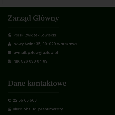
Zarząd Główny
Polski Związek Łowiecki
Nowy Świat 35, 00-029 Warszawa
e-mail: pzlow@pzlow.pl
NIP: 526 030 04 63
Dane kontaktowe
22 55 65 500
Biuro obsługi prenumeraty