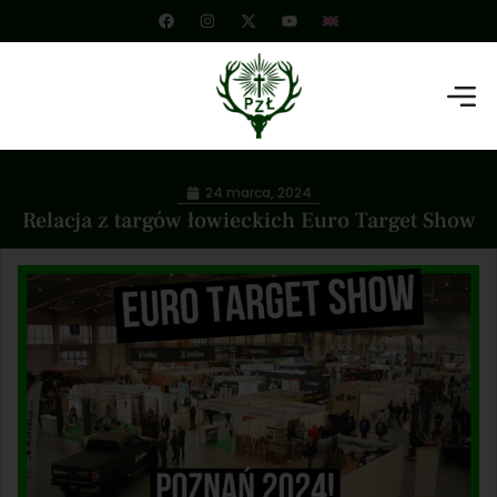
24 marca, 2024
Relacja z targów łowieckich Euro Target Show